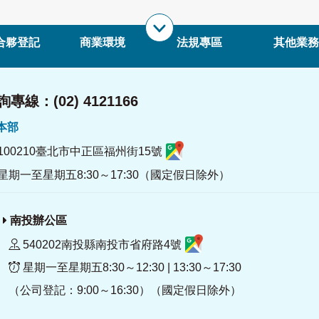
合夥登記
商業環境
法規專區
其他業務
專線：(02) 4121166
署本部
100210臺北市中正區福州街15號
星期一至星期五8:30～17:30（國定假日除外）
南投辦公區
540202南投縣南投市省府路4號
星期一至星期五8:30～12:30 | 13:30～17:30
（公司登記：9:00～16:30）（國定假日除外）