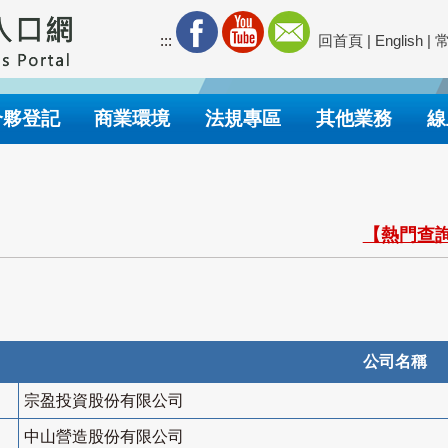
:::
回首頁
|
English
|
合夥登記
商業環境
法規專區
其他業務
線
【熱門查詢
公司名稱
宗盈投資股份有限公司
中山營造股份有限公司