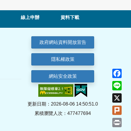
線上申辦
資料下載
政府網站資料開放宣告
隱私權政策
Fa
網站安全政策
Lin
X
更新日期：2026-08-06 14:50:51.0
Plu
累積瀏覽人次：477477694
Pri