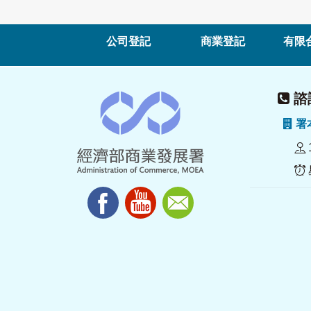
公司登記
商業登記
有限
諮詢