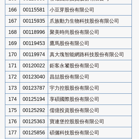
166
00115581
小豆芽股份有限公司
167
00115935
爪族動力生物科技股份有限公司
168
00118996
聚美時尚股份有限公司
169
00119453
鷹馬股份有限公司
170
00119974
真大塊智能網路科技股份有限公司
171
00120022
鉅客永饕股份有限公司
172
00123040
昌喆股份有限公司
173
00123787
宇力控股股份有限公司
174
00125194
享碩國際股份有限公司
175
00125292
儒億投資股份有限公司
176
00125363
寶連堡控股股份有限公司
177
00125856
碩儷科技股份有限公司