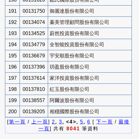
191
00131750
御麗達股份有限公司
192
00134074
蓁美管理顧問股份有限公司
193
00134525
蔚然投資股份有限公司
194
00134779
全智能投資股份有限公司
195
00136679
宇安順股份有限公司
196
00137396
玥盈股份有限公司
197
00137614
家洋投資股份有限公司
198
00137810
紅玉股份有限公司
199
00138557
阿爾波股份有限公司
200
00139205
相穩國際股份有限公司
[
第一頁
/
上一頁
]
2
,
3
, <4>,
5
,
6
[
下一頁
/
最後
一頁
] 共有
8041
筆資料