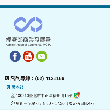
諮詢專線：(02) 4121166
署本部
100210臺北市中正區福州街15號
星期一至星期五8:30～17:30（國定假日除外）