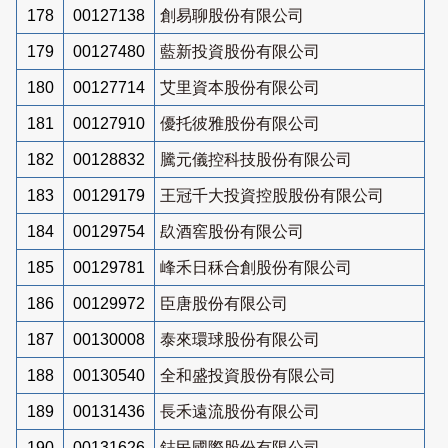
178
00127138
創易聊股份有限公司
179
00127480
藍新投資股份有限公司
180
00127714
艾里資本股份有限公司
181
00127910
優托彼雅股份有限公司
182
00128832
騰元儀控科技股份有限公司
183
00129179
王冠千大投資控股股份有限公司
184
00129754
镹酒窖股份有限公司
185
00129781
峰禾日秝合創股份有限公司
186
00129972
臣唐股份有限公司
187
00130008
泰來環球股份有限公司
188
00130540
全和盛投資股份有限公司
189
00131436
長禾遠流股份有限公司
190
00131626
鋕民國際股份有限公司