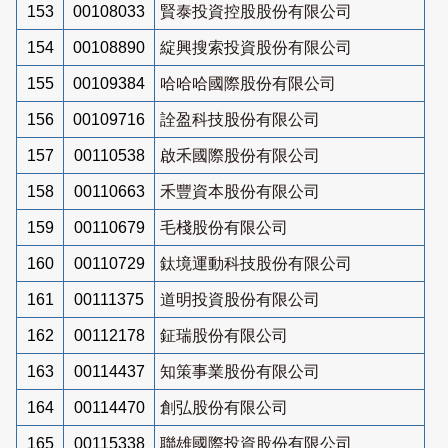
153
00108033
賢泰投資控股股份有限公司
154
00108890
綻興搜索投資股份有限公司
155
00109384
哈哈哈國際股份有限公司
156
00109716
詮盈科技股份有限公司
157
00110538
啟禾國際股份有限公司
158
00110663
禾豐資本股份有限公司
159
00110679
毛棧股份有限公司
160
00110729
鈦境運動科技股份有限公司
161
00111375
道明投資股份有限公司
162
00112178
鉦瑞股份有限公司
163
00114437
知策事業股份有限公司
164
00114470
創弘股份有限公司
165
00115338
聯雄國際投資股份有限公司