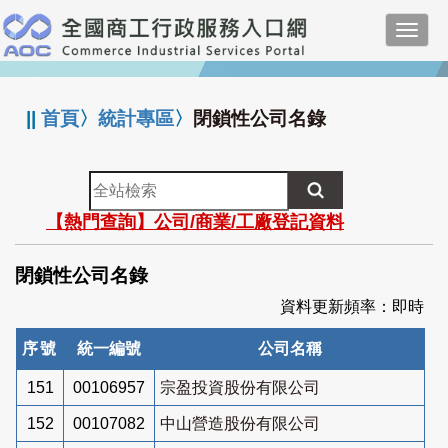
跳
Toggl
到
navig
主
:::
要
內
||
首頁
〉
統計專區
〉
閉鎖性公司名錄
容
全
站
【熱門查詢】公司/商業/工廠登記資料
檢
索
閉鎖性公司名錄
資料更新頻率：即時
序號
統一編號
公司名稱
151
00106957
宗盈投資股份有限公司
152
00107082
中山營造股份有限公司