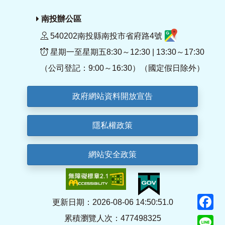
南投辦公區
540202南投縣南投市省府路4號
星期一至星期五8:30～12:30 | 13:30～17:30
（公司登記：9:00～16:30）（國定假日除外）
政府網站資料開放宣告
隱私權政策
網站安全政策
F
更新日期：2026-08-06 14:50:51.0
累積瀏覽人次：477498325
Li