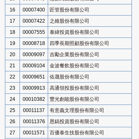
16
00007400
匠管股份有限公司
17
00007422
之維股份有限公司
18
00007555
泰緯投資股份有限公司
19
00008718
四季長期照顧股份有限公司
20
00009097
吉勵企業股份有限公司
21
00009104
金波餐飲股份有限公司
22
00009651
佑晟股份有限公司
23
00009913
高通領投股份有限公司
24
00010382
豐光創能股份有限公司
25
00011137
有意義文理股份有限公司
26
00011376
恩鎬投資股份有限公司
27
00011571
百優泰生技股份有限公司