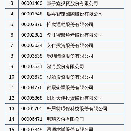
3
00001460
量子鑫投資股份有限公司
4
00001546
魔毒智能國際股份有限公司
5
00002876
惟動運動股份有限公司
6
00002881
鼎旺蜜醬燒烤股份有限公司
7
00003024
玄仁投資股份有限公司
8
00003538
秝驎國際股份有限公司
9
00003621
澄月股份有限公司
10
00003679
俊穎投資股份有限公司
11
00004776
舒晟企業股份有限公司
12
00005368
斑斑天使投資股份有限公司
13
00005705
杯思特環保科技股份有限公司
14
00006471
興瑞股份有限公司
15
00007345
灃源寓樂股份有限公司