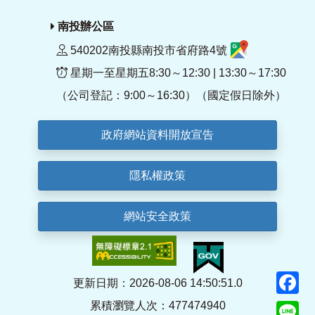
南投辦公區
540202南投縣南投市省府路4號
星期一至星期五8:30～12:30 | 13:30～17:30
（公司登記：9:00～16:30）（國定假日除外）
政府網站資料開放宣告
隱私權政策
網站安全政策
F
更新日期：2026-08-06 14:50:51.0
累積瀏覽人次：477474940
Li