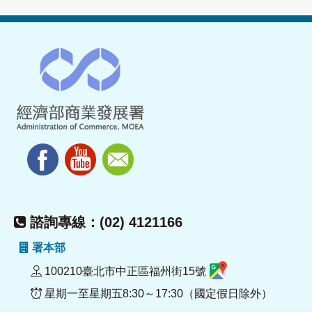
諮詢專線：(02) 4121166
署本部
100210臺北市中正區福州街15號
星期一至星期五8:30～17:30（國定假日除外）