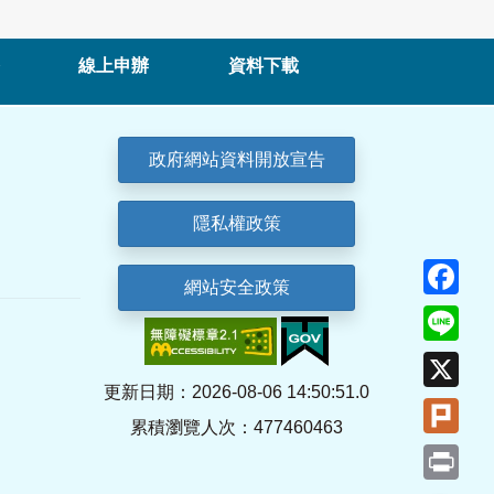
線上申辦
資料下載
政府網站資料開放宣告
隱私權政策
Fa
網站安全政策
Lin
X
更新日期：2026-08-06 14:50:51.0
Plu
累積瀏覽人次：477460463
Pri