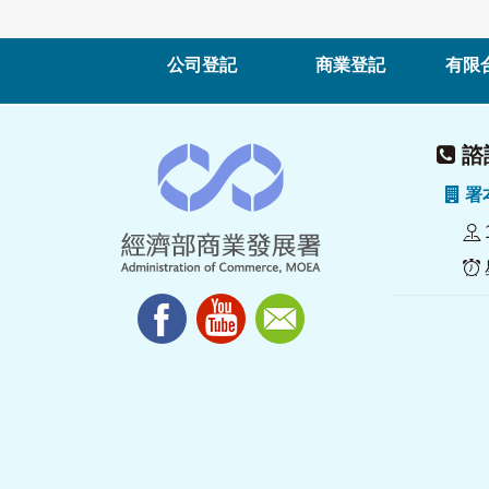
公司登記
商業登記
有限
諮詢