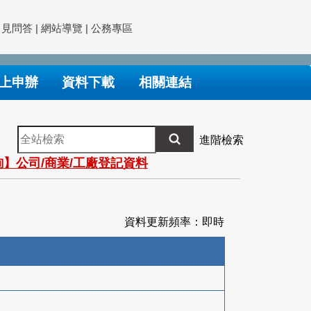
常見問答
|
網站導覽
|
公務專區
上申辦
資料下載
相關連結
全
進階檢索
站
】公司/商業/工廠登記資料
檢
索
資料更新頻率：即時