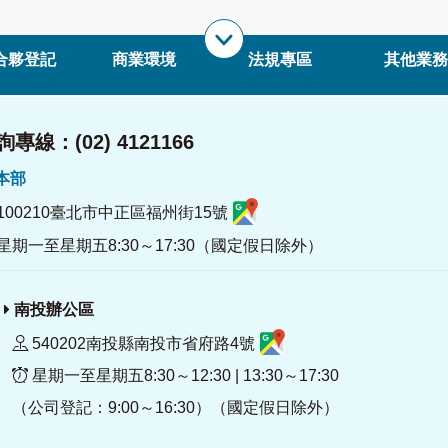
合夥登記
商業環境
法規專區
其他業務
專線：(02) 4121166
署本部
100210臺北市中正區福州街15號
星期一至星期五8:30～17:30（國定假日除外）
南投辦公區
540202南投縣南投市省府路4號
星期一至星期五8:30～12:30 | 13:30～17:30
（公司登記：9:00～16:30）（國定假日除外）