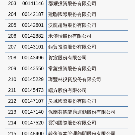
203
00141146
郡耀投資股份有限公司
204
00142187
建聯國際股份有限公司
205
00142601
沃龍超遊股份有限公司
206
00142882
米傑瑞股份有限公司
207
00143101
鉅貿投資股份有限公司
208
00143496
賀宸股份有限公司
209
00143550
常蕙投資股份有限公司
210
00145229
璟豐林投資股份有限公司
211
00145473
端方股份有限公司
212
00147107
昊域國際股份有限公司
213
00147140
保爾芬德健康運動股份有限公司
214
00147520
雲翔國際股份有限公司
215
00148400
鏡像資本管理顧問股份有限公司