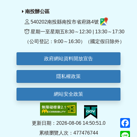
南投辦公區
540202南投縣南投市省府路4號
星期一至星期五8:30～12:30 | 13:30～17:30
（公司登記：9:00～16:30）（國定假日除外）
政府網站資料開放宣告
隱私權政策
網站安全政策
F
更新日期：2026-08-06 14:50:51.0
累積瀏覽人次：477476744
Li