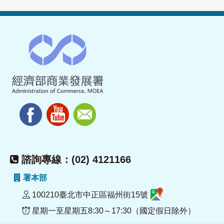
諮詢專線：(02) 4121166
署本部
100210臺北市中正區福州街15號
星期一至星期五8:30～17:30（國定假日除外）