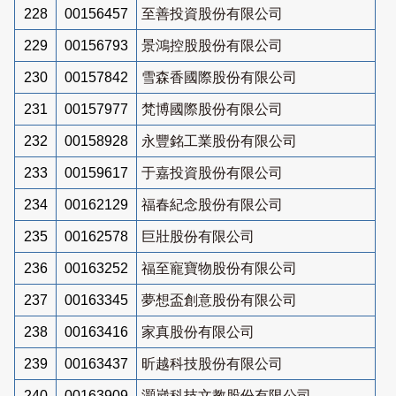
228
00156457
至善投資股份有限公司
229
00156793
景鴻控股股份有限公司
230
00157842
雪森香國際股份有限公司
231
00157977
梵博國際股份有限公司
232
00158928
永豐銘工業股份有限公司
233
00159617
于嘉投資股份有限公司
234
00162129
福春紀念股份有限公司
235
00162578
巨壯股份有限公司
236
00163252
福至寵寶物股份有限公司
237
00163345
夢想盃創意股份有限公司
238
00163416
家真股份有限公司
239
00163437
昕越科技股份有限公司
240
00163909
灝崴科技文教股份有限公司