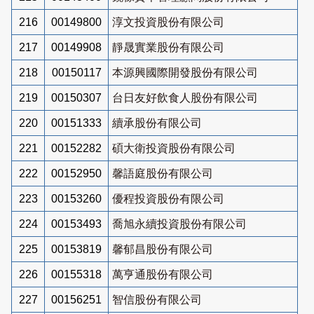
216
00149800
淳文投資股份有限公司
217
00149908
靜晟實業股份有限公司
218
00150117
本源興國際開發股份有限公司
219
00150307
台日友好飲食人股份有限公司
220
00151333
續承股份有限公司
221
00152282
碩大衛投資股份有限公司
222
00152950
馨語庭股份有限公司
223
00153260
優程投資股份有限公司
224
00153493
喬旭永續投資股份有限公司
225
00153819
馨郁昌股份有限公司
226
00155318
萬亨通股份有限公司
227
00156251
智信股份有限公司