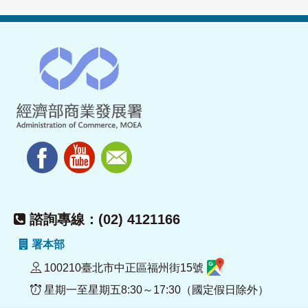
諮詢專線：(02) 4121166
署本部
100210臺北市中正區福州街15號
星期一至星期五8:30～17:30（國定假日除外）