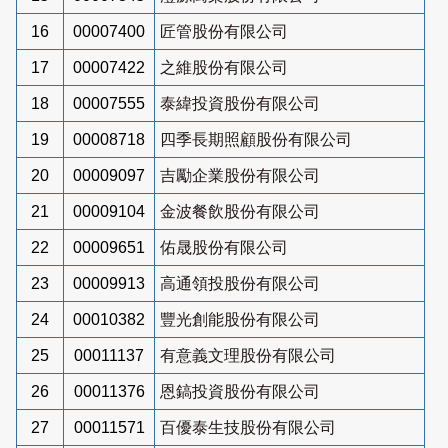
16
00007400
匠管股份有限公司
17
00007422
之維股份有限公司
18
00007555
泰緯投資股份有限公司
19
00008718
四季長期照顧股份有限公司
20
00009097
吉勵企業股份有限公司
21
00009104
金波餐飲股份有限公司
22
00009651
佑晟股份有限公司
23
00009913
高通領投股份有限公司
24
00010382
豐光創能股份有限公司
25
00011137
有意義文理股份有限公司
26
00011376
恩鎬投資股份有限公司
27
00011571
百優泰生技股份有限公司