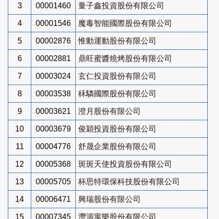
3
00001460
量子鑫投資股份有限公司
4
00001546
魔毒智能國際股份有限公司
5
00002876
惟動運動股份有限公司
6
00002881
鼎旺蜜醬燒烤股份有限公司
7
00003024
玄仁投資股份有限公司
8
00003538
秝驎國際股份有限公司
9
00003621
澄月股份有限公司
10
00003679
俊穎投資股份有限公司
11
00004776
舒晟企業股份有限公司
12
00005368
斑斑天使投資股份有限公司
13
00005705
杯思特環保科技股份有限公司
14
00006471
興瑞股份有限公司
15
00007345
灃源寓樂股份有限公司