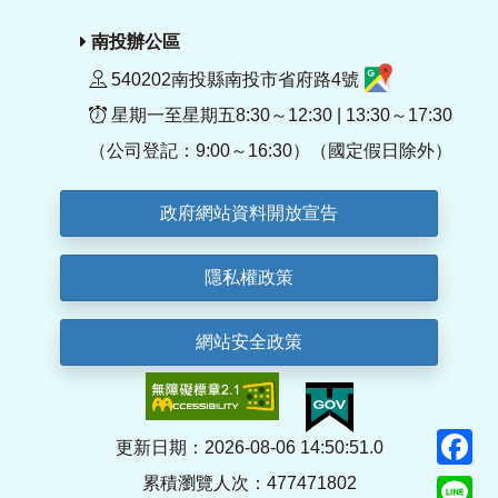
南投辦公區
540202南投縣南投市省府路4號
星期一至星期五8:30～12:30 | 13:30～17:30
（公司登記：9:00～16:30）（國定假日除外）
政府網站資料開放宣告
隱私權政策
網站安全政策
F
更新日期：2026-08-06 14:50:51.0
累積瀏覽人次：477471802
Li