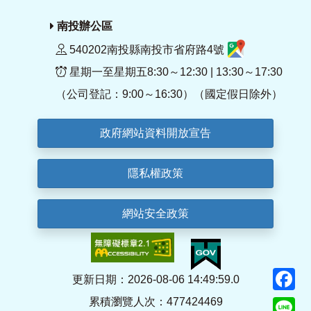
南投辦公區
540202南投縣南投市省府路4號
星期一至星期五8:30～12:30 | 13:30～17:30
（公司登記：9:00～16:30）（國定假日除外）
政府網站資料開放宣告
隱私權政策
網站安全政策
F
更新日期：2026-08-06 14:49:59.0
累積瀏覽人次：477424469
Li