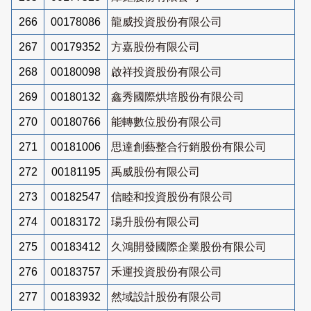
266
00178086
龍威投資股份有限公司
267
00179352
方嘉股份有限公司
268
00180098
啟祥投資股份有限公司
269
00180132
鑫秀國際烘培股份有限公司
270
00180766
能轉數位股份有限公司
271
00181006
思達創藝整合行銷股份有限公司
272
00181195
禹威股份有限公司
273
00182547
信睦和投資股份有限公司
274
00183172
瑒升股份有限公司
275
00183412
久鴻開發國際企業股份有限公司
276
00183757
禾運投資股份有限公司
277
00183932
然域設計股份有限公司