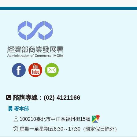
諮詢專線：(02) 4121166
署本部
100210臺北市中正區福州街15號
星期一至星期五8:30～17:30（國定假日除外）