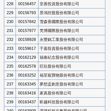
228
00156457
至善投資股份有限公司
229
00156793
景鴻控股股份有限公司
230
00157842
雪森香國際股份有限公司
231
00157977
梵博國際股份有限公司
232
00158928
永豐銘工業股份有限公司
233
00159617
于嘉投資股份有限公司
234
00162129
福春紀念股份有限公司
235
00162578
巨壯股份有限公司
236
00163252
福至寵寶物股份有限公司
237
00163345
夢想盃創意股份有限公司
238
00163416
家真股份有限公司
239
00163437
昕越科技股份有限公司
240
00163909
灝崴科技文教股份有限公司