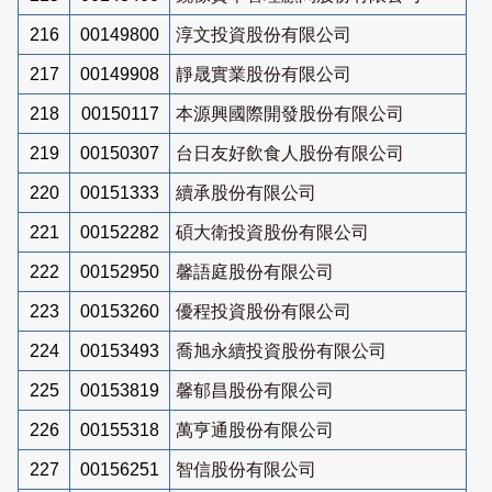
216
00149800
淳文投資股份有限公司
217
00149908
靜晟實業股份有限公司
218
00150117
本源興國際開發股份有限公司
219
00150307
台日友好飲食人股份有限公司
220
00151333
續承股份有限公司
221
00152282
碩大衛投資股份有限公司
222
00152950
馨語庭股份有限公司
223
00153260
優程投資股份有限公司
224
00153493
喬旭永續投資股份有限公司
225
00153819
馨郁昌股份有限公司
226
00155318
萬亨通股份有限公司
227
00156251
智信股份有限公司