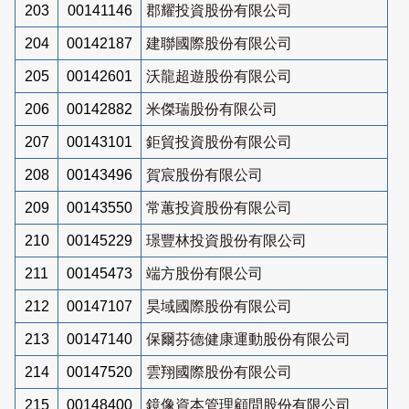
203
00141146
郡耀投資股份有限公司
204
00142187
建聯國際股份有限公司
205
00142601
沃龍超遊股份有限公司
206
00142882
米傑瑞股份有限公司
207
00143101
鉅貿投資股份有限公司
208
00143496
賀宸股份有限公司
209
00143550
常蕙投資股份有限公司
210
00145229
璟豐林投資股份有限公司
211
00145473
端方股份有限公司
212
00147107
昊域國際股份有限公司
213
00147140
保爾芬德健康運動股份有限公司
214
00147520
雲翔國際股份有限公司
215
00148400
鏡像資本管理顧問股份有限公司