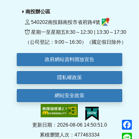
南投辦公區
540202南投縣南投市省府路4號
星期一至星期五8:30～12:30 | 13:30～17:30
（公司登記：9:00～16:30）（國定假日除外）
政府網站資料開放宣告
隱私權政策
網站安全政策
F
更新日期：2026-08-06 14:50:51.0
累積瀏覽人次：477463334
Li