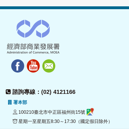
諮詢專線：(02) 4121166
署本部
100210臺北市中正區福州街15號
星期一至星期五8:30～17:30（國定假日除外）