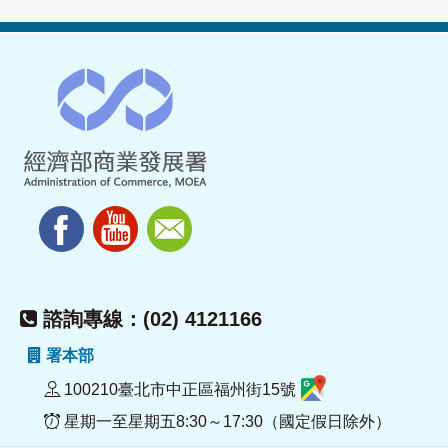
諮詢專線：(02) 4121166
署本部
100210臺北市中正區福州街15號
星期一至星期五8:30～17:30（國定假日除外）