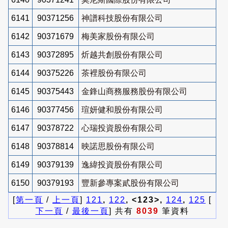
6141
90371256
神譜科技股份有限公司
6142
90371679
梅美家股份有限公司
6143
90372895
炘越共創股份有限公司
6144
90375226
茶裡股份有限公司
6145
90375443
金鋒山商務服務股份有限公司
6146
90377456
瑄妍健和股份有限公司
6147
90378722
心瑞投資股份有限公司
6148
90378814
映諾思股份有限公司
6149
90379139
逸緯投資股份有限公司
6150
90379193
豐新參專案貳股份有限公司
[
第一頁
/
上一頁
]
121
,
122
, <123>,
124
,
125
[
下一頁
/
最後一頁
] 共有
8039
筆資料