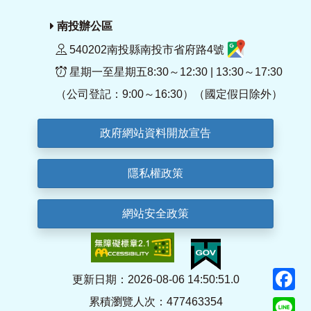
南投辦公區
540202南投縣南投市省府路4號
星期一至星期五8:30～12:30 | 13:30～17:30
（公司登記：9:00～16:30）（國定假日除外）
政府網站資料開放宣告
隱私權政策
網站安全政策
F
更新日期：2026-08-06 14:50:51.0
累積瀏覽人次：477463354
Li