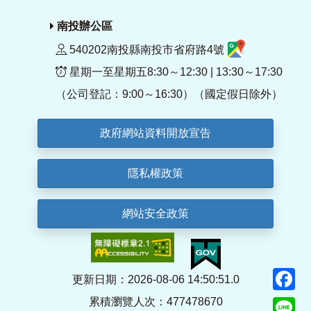
南投辦公區
540202南投縣南投市省府路4號
星期一至星期五8:30～12:30 | 13:30～17:30
（公司登記：9:00～16:30）（國定假日除外）
政府網站資料開放宣告
隱私權政策
網站安全政策
F
更新日期：2026-08-06 14:50:51.0
累積瀏覽人次：477478670
Li