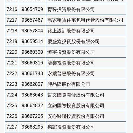
7216
93654709
育臻投資股份有限公司
7217
93657467
惠家租賃住宅包租代管股份有限公司
7218
93657804
路上設計股份有限公司
7219
93659514
慶盛鑫投資股份有限公司
7220
93660300
慎宇投資股份有限公司
7221
93660316
龍鑫投資股份有限公司
7222
93661743
永續普惠股份有限公司
7223
93662807
興品隆股份有限公司
7224
93663643
哲文國際開發股份有限公司
7225
93664832
立鈞國際投資股份有限公司
7226
93667205
安心醫聯投資股份有限公司
7227
93668295
德誼投資股份有限公司