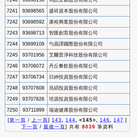
7241
93698565
盛祥資本股份有限公司
7242
93698592
康裕興業股份有限公司
7243
93698713
智匯創育股份有限公司
7244
93699109
勻鼎譯國際股份有限公司
7245
93701956
艾爾普淨科技股份有限公司
7246
93706072
丹丘餐飲股份有限公司
7247
93706734
日紳投資股份有限公司
7248
93707608
兆碩投資股份有限公司
7249
93707826
培源投資股份有限公司
7250
93711899
瑞迪健康股份有限公司
[
第一頁
/
上一頁
]
143
,
144
, <145>,
146
,
147
[
下一頁
/
最後一頁
] 共有
8039
筆資料