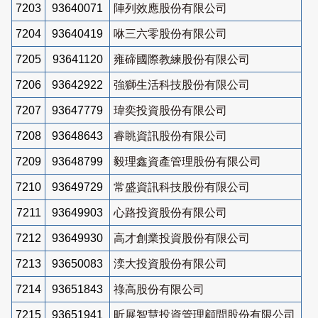
7203
93640071
陣列效應股份有限公司
7204
93640419
咻三六零股份有限公司
7205
93641120
雍碲國際教練股份有限公司
7206
93642922
強獅生活科技股份有限公司
7207
93647779
瑋奕投資股份有限公司
7208
93648643
睿眺資訊股份有限公司
7209
93648799
毅理鑫資產管理股份有限公司
7210
93649729
常盛資訊科技股份有限公司
7211
93649903
心路投資股份有限公司
7212
93649930
高才創業投資股份有限公司
7213
93650083
湙大投資股份有限公司
7214
93651843
祿高股份有限公司
7215
93651941
昕展智慧投資管理顧問股份有限公司