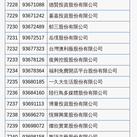
7228
93671088
德賢投資股份有限公司
7229
93671242
蓁嘉投資股份有限公司
7230
93672489
郁三股份有限公司
7231
93672517
岳墣股份有限公司
7232
93677323
台灣澳利薇股份有限公司
7233
93678126
復興控股股份有限公司
7234
93678364
福利免費開店平台股份有限公司
7235
93680185
一久大生活股份有限公司
7236
93684160
陸行鳥多媒體股份有限公司
7237
93691113
博量投資股份有限公司
7238
93696270
恆輝興業股份有限公司
7239
93698072
燦欣實業股份有限公司
7240
93698158
雋語文藝股份有限公司