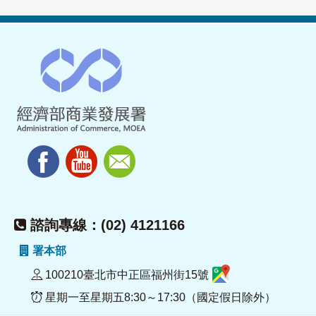
諮詢專線：(02) 4121166
署本部
100210臺北市中正區福州街15號
星期一至星期五8:30～17:30（國定假日除外）