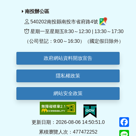
南投辦公區
540202南投縣南投市省府路4號
星期一至星期五8:30～12:30 | 13:30～17:30
（公司登記：9:00～16:30）（國定假日除外）
政府網站資料開放宣告
隱私權政策
網站安全政策
F
更新日期：2026-08-06 14:50:51.0
累積瀏覽人次：477472252
Li