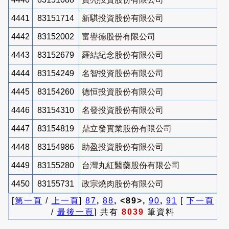
4441
83151714
新騏投資股份有限公司
4442
83152002
富譽德股份有限公司
4443
83152679
羅結紀念股份有限公司
4444
83154249
名智投資股份有限公司
4445
83154260
德恒投資股份有限公司
4446
83154310
名發投資股份有限公司
4447
83154819
鼎立發實業股份有限公司
4448
83154986
助盈投資股份有限公司
4449
83155280
台灣丸紅醫藥股份有限公司
4450
83155731
政宗燒肉股份有限公司
[
第一頁
/
上一頁
]
87
,
88
, <89>,
90
,
91
[
下一頁
/
最後一頁
] 共有
8039
筆資料