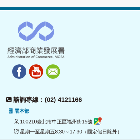
諮詢專線：(02) 4121166
署本部
100210臺北市中正區福州街15號
星期一至星期五8:30～17:30（國定假日除外）