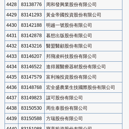
4428
83138776
周和發興業股份有限公司
4429
83141293
黃金帝國投資股份有限公司
4430
83142188
明越一號股份有限公司
4431
83142878
暮想出版股份有限公司
4432
83143216
醫盟醫顧股份有限公司
4433
83146207
邦飛凌科技股份有限公司
4434
83146522
進得麗醫療器材股份有限公司
4435
83147579
富利瀚投資股份有限公司
4436
83148768
宏全盛農業生技國際股份有限公司
4437
83149823
謀可股份有限公司
4438
83150530
周生泰股份有限公司
4439
83150588
方瑞股份有限公司
4440
83151088
寶亮投資股份有限公司