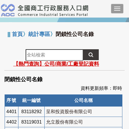
跳
Toggl
到
navig
主
:::
要
內
||
首頁
〉
統計專區
〉
閉鎖性公司名錄
容
全
站
【熱門查詢】公司/商業/工廠登記資料
檢
索
閉鎖性公司名錄
資料更新頻率：即時
序號
統一編號
公司名稱
4401
83118292
呈和投資股份有限公司
4402
83119031
允立股份有限公司