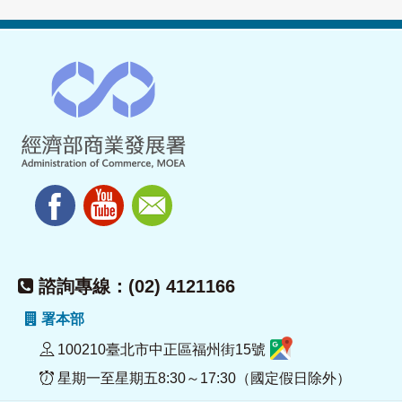
諮詢專線：(02) 4121166
署本部
100210臺北市中正區福州街15號
星期一至星期五8:30～17:30（國定假日除外）