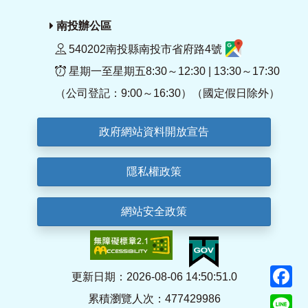
南投辦公區
540202南投縣南投市省府路4號
星期一至星期五8:30～12:30 | 13:30～17:30
（公司登記：9:00～16:30）（國定假日除外）
政府網站資料開放宣告
隱私權政策
網站安全政策
F
更新日期：2026-08-06 14:50:51.0
累積瀏覽人次：477429986
Li