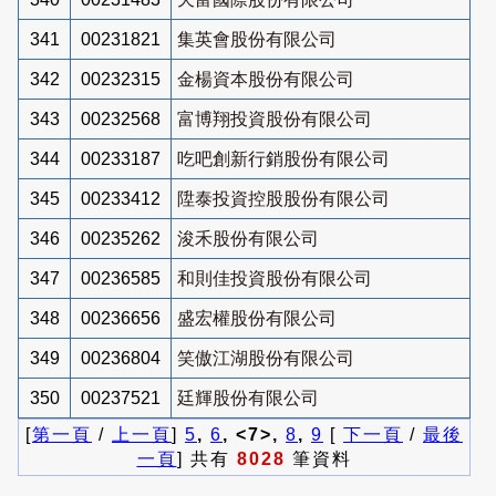
341
00231821
集英會股份有限公司
342
00232315
金楊資本股份有限公司
343
00232568
富博翔投資股份有限公司
344
00233187
吃吧創新行銷股份有限公司
345
00233412
陞泰投資控股股份有限公司
346
00235262
浚禾股份有限公司
347
00236585
和則佳投資股份有限公司
348
00236656
盛宏權股份有限公司
349
00236804
笑傲江湖股份有限公司
350
00237521
廷輝股份有限公司
[
第一頁
/
上一頁
]
5
,
6
, <7>,
8
,
9
[
下一頁
/
最後
一頁
] 共有
8028
筆資料