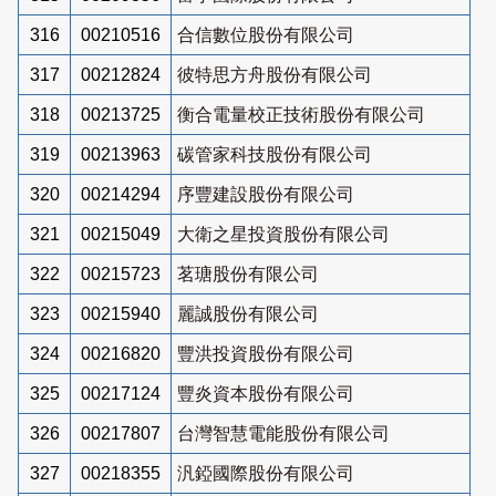
316
00210516
合信數位股份有限公司
317
00212824
彼特思方舟股份有限公司
318
00213725
衡合電量校正技術股份有限公司
319
00213963
碳管家科技股份有限公司
320
00214294
序豐建設股份有限公司
321
00215049
大衛之星投資股份有限公司
322
00215723
茗瑭股份有限公司
323
00215940
麗誠股份有限公司
324
00216820
豐洪投資股份有限公司
325
00217124
豐炎資本股份有限公司
326
00217807
台灣智慧電能股份有限公司
327
00218355
汎錏國際股份有限公司