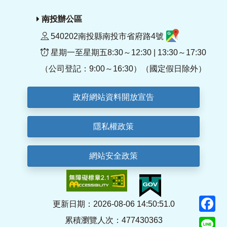
南投辦公區
540202南投縣南投市省府路4號
星期一至星期五8:30～12:30 | 13:30～17:30
（公司登記：9:00～16:30）（國定假日除外）
政府網站資料開放宣告
隱私權政策
網站安全政策
F
更新日期：2026-08-06 14:50:51.0
累積瀏覽人次：477430363
Li