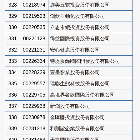
328
00218974
迦美五號投資股份有限公司
329
00219523
鴻鈦自動化股份有限公司
330
00220535
立恩永續投資股份有限公司
331
00221128
得益國際投資股份有限公司
332
00221231
安心健康股份有限公司
333
00226334
特堤服飾國際開發股份有限公司
334
00228229
壹畫影業股份有限公司
335
00229557
瑞聯生態科技股份有限公司
336
00229705
高境界餐飲國際股份有限公司
337
00229938
新鴻股份有限公司
338
00230978
金匯賺投資股份有限公司
339
00231218
和則誼企業股份有限公司
340
00231483
天富國際股份有限公司