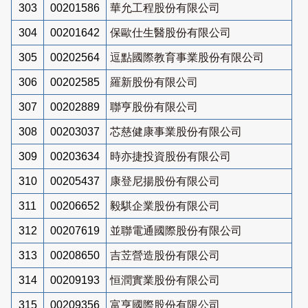
303
00201586
華允工程股份有限公司
304
00201642
保歐仕生醫股份有限公司
305
00202564
逗點國際教育事業股份有限公司
306
00202585
羅新股份有限公司
307
00202889
聯亨股份有限公司
308
00203037
芯慈健康事業股份有限公司
309
00203634
時亦捷投資股份有限公司
310
00205437
康登尼揚股份有限公司
311
00206652
毅騏企業股份有限公司
312
00207619
並聯電通國際股份有限公司
313
00208650
吉苙營造股份有限公司
314
00209193
恒潤實業股份有限公司
315
00209356
富亨國際股份有限公司