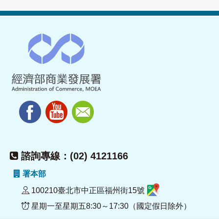
諮詢專線：(02) 4121166
署本部
100210臺北市中正區福州街15號
星期一至星期五8:30～17:30（國定假日除外）