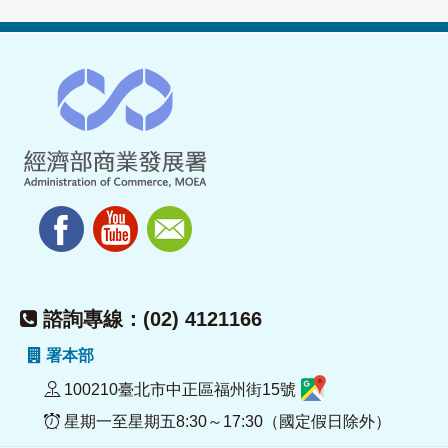
諮詢專線：(02) 4121166
署本部
100210臺北市中正區福州街15號
星期一至星期五8:30～17:30（國定假日除外）