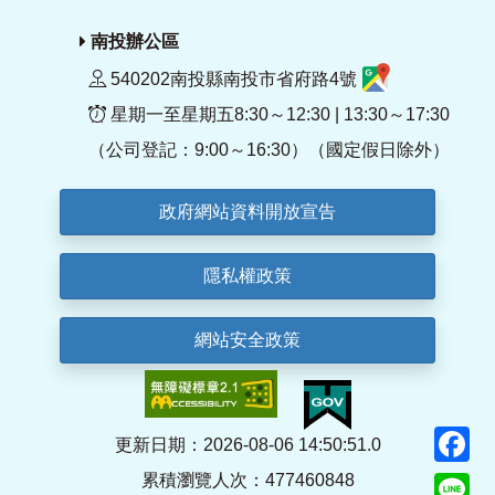
南投辦公區
540202南投縣南投市省府路4號
星期一至星期五8:30～12:30 | 13:30～17:30
（公司登記：9:00～16:30）（國定假日除外）
政府網站資料開放宣告
隱私權政策
網站安全政策
F
更新日期：2026-08-06 14:50:51.0
累積瀏覽人次：477460848
Li