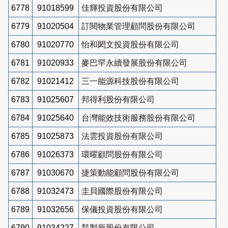
6778
91018599
佳輝投資股份有限公司
6779
91020504
訂閱物業管理顧問股份有限公司
6780
91020770
怡和閎文投資股份有限公司
6781
91020933
麥巴罕永續發展股份有限公司
6782
91021412
三一能源科技股份有限公司
6783
91025607
邦得利股份有限公司
6784
91025640
台灣能效技術服務股份有限公司
6785
91025873
法雲投資股份有限公司
6786
91026373
環曜顧問股份有限公司
6787
91030670
捷策動能顧問股份有限公司
6788
91032473
圭貝國際股份有限公司
6789
91032656
保儀投資股份有限公司
6790
91034227
鵟製所股份有限公司