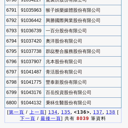
6791
91035963
猴子娛樂媒體股份有限公司
6792
91036442
興勝國際興業股份有限公司
6793
91036739
一百分股份有限公司
6794
91037420
奧洋股份有限公司
6795
91037738
群惢整合服務股份有限公司
6796
91037907
兆本股份有限公司
6797
91041487
青活股份有限公司
6798
91041775
豐泰新股份有限公司
6799
91043176
百岳投資股份有限公司
6800
91044132
秉秝生醫股份有限公司
[
第一頁
/
上一頁
]
134
,
135
, <136>,
137
,
138
[
下一頁
/
最後一頁
] 共有
8039
筆資料