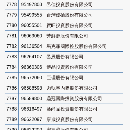
7778
95497803
邑佳投資股份有限公司
7779
95499555
台灣優硒股份有限公司
7780
96055501
賀旺投資股份有限公司
7781
96069060
芳鮮源股份有限公司
7782
96136504
馬克菲國際控股股份有限公司
7783
96264107
邑辰股份有限公司
7784
96360306
博晶投資股份有限公司
7785
96572060
巨理股份有限公司
7786
96588598
肉執事內壢股份有限公司
7787
96589800
鼎冠國際投資股份有限公司
7788
96616497
鑫尚品投資股份有限公司
7789
96622097
康崴投資股份有限公司
7790
96622202
宏福藏股份有限公司