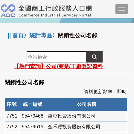
跳
Toggl
到
navig
主
:::
要
內
||
首頁
〉
統計專區
〉
閉鎖性公司名錄
容
全
站
【熱門查詢】公司/商業/工廠登記資料
檢
索
閉鎖性公司名錄
資料更新頻率：即時
序號
統一編號
公司名稱
7751
95479468
惠杉投資股份有限公司
7752
95479615
金禾豐投資股份有限公司