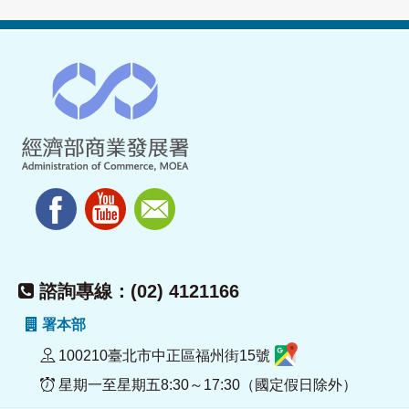
諮詢專線：(02) 4121166
署本部
100210臺北市中正區福州街15號
星期一至星期五8:30～17:30（國定假日除外）