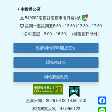
南投辦公區
540202南投縣南投市省府路4號
星期一至星期五8:30～12:30 | 13:30～17:30
（公司登記：9:00～16:30）（國定假日除外）
政府網站資料開放宣告
隱私權政策
網站安全政策
F
更新日期：2026-08-06 14:50:51.0
累積瀏覽人次：477466122
Li