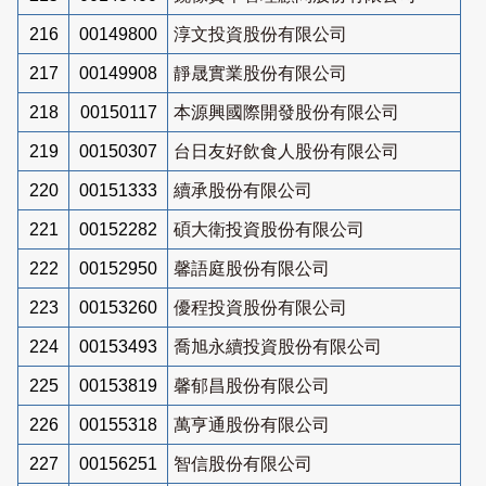
216
00149800
淳文投資股份有限公司
217
00149908
靜晟實業股份有限公司
218
00150117
本源興國際開發股份有限公司
219
00150307
台日友好飲食人股份有限公司
220
00151333
續承股份有限公司
221
00152282
碩大衛投資股份有限公司
222
00152950
馨語庭股份有限公司
223
00153260
優程投資股份有限公司
224
00153493
喬旭永續投資股份有限公司
225
00153819
馨郁昌股份有限公司
226
00155318
萬亨通股份有限公司
227
00156251
智信股份有限公司