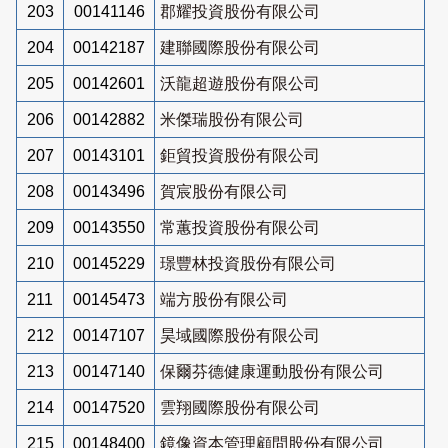
203
00141146
郡耀投資股份有限公司
204
00142187
建聯國際股份有限公司
205
00142601
沃龍超遊股份有限公司
206
00142882
米傑瑞股份有限公司
207
00143101
鉅貿投資股份有限公司
208
00143496
賀宸股份有限公司
209
00143550
常蕙投資股份有限公司
210
00145229
璟豐林投資股份有限公司
211
00145473
端方股份有限公司
212
00147107
昊域國際股份有限公司
213
00147140
保爾芬德健康運動股份有限公司
214
00147520
雲翔國際股份有限公司
215
00148400
鏡像資本管理顧問股份有限公司