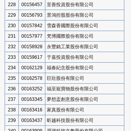
228
00156457
至善投資股份有限公司
229
00156793
景鴻控股股份有限公司
230
00157842
雪森香國際股份有限公司
231
00157977
梵博國際股份有限公司
232
00158928
永豐銘工業股份有限公司
233
00159617
于嘉投資股份有限公司
234
00162129
福春紀念股份有限公司
235
00162578
巨壯股份有限公司
236
00163252
福至寵寶物股份有限公司
237
00163345
夢想盃創意股份有限公司
238
00163416
家真股份有限公司
239
00163437
昕越科技股份有限公司
240
00163909
灝崴科技文教股份有限公司