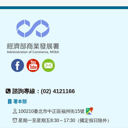
諮詢專線：(02) 4121166
署本部
100210臺北市中正區福州街15號
星期一至星期五8:30～17:30（國定假日除外）