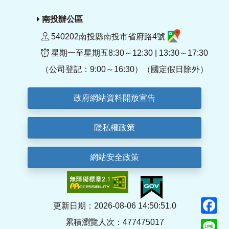
南投辦公區
540202南投縣南投市省府路4號
星期一至星期五8:30～12:30 | 13:30～17:30
（公司登記：9:00～16:30）（國定假日除外）
政府網站資料開放宣告
隱私權政策
網站安全政策
F
更新日期：2026-08-06 14:50:51.0
累積瀏覽人次：477475017
Li