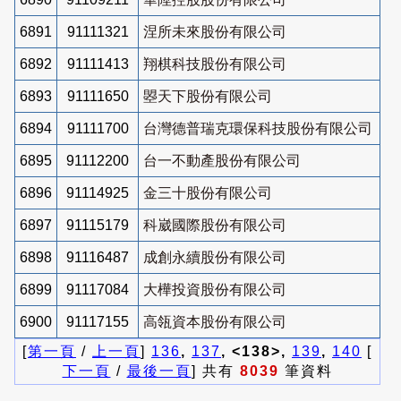
6891
91111321
涅所未來股份有限公司
6892
91111413
翔棋科技股份有限公司
6893
91111650
曌天下股份有限公司
6894
91111700
台灣德普瑞克環保科技股份有限公司
6895
91112200
台一不動產股份有限公司
6896
91114925
金三十股份有限公司
6897
91115179
科崴國際股份有限公司
6898
91116487
成創永續股份有限公司
6899
91117084
大樺投資股份有限公司
6900
91117155
高瓴資本股份有限公司
[
第一頁
/
上一頁
]
136
,
137
, <138>,
139
,
140
[
下一頁
/
最後一頁
] 共有
8039
筆資料