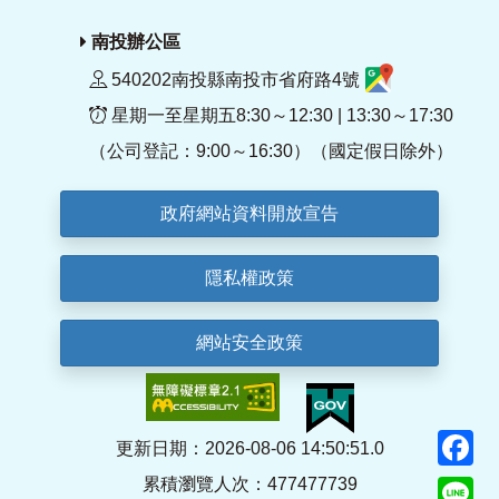
南投辦公區
540202南投縣南投市省府路4號
星期一至星期五8:30～12:30 | 13:30～17:30
（公司登記：9:00～16:30）（國定假日除外）
政府網站資料開放宣告
隱私權政策
網站安全政策
F
更新日期：2026-08-06 14:50:51.0
累積瀏覽人次：477477739
Li