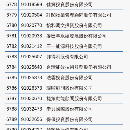
6778
91018599
佳輝投資股份有限公司
6779
91020504
訂閱物業管理顧問股份有限公司
6780
91020770
怡和閎文投資股份有限公司
6781
91020933
麥巴罕永續發展股份有限公司
6782
91021412
三一能源科技股份有限公司
6783
91025607
邦得利股份有限公司
6784
91025640
台灣能效技術服務股份有限公司
6785
91025873
法雲投資股份有限公司
6786
91026373
環曜顧問股份有限公司
6787
91030670
捷策動能顧問股份有限公司
6788
91032473
圭貝國際股份有限公司
6789
91032656
保儀投資股份有限公司
6790
91034227
鵟製所股份有限公司