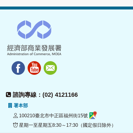
諮詢專線：(02) 4121166
署本部
100210臺北市中正區福州街15號
星期一至星期五8:30～17:30（國定假日除外）