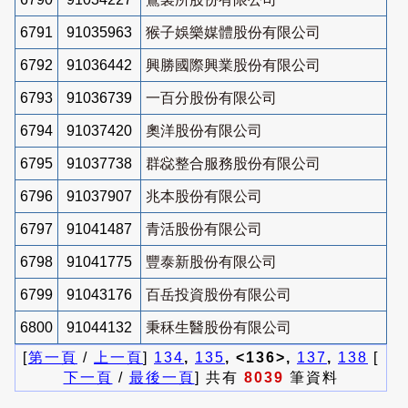
6791
91035963
猴子娛樂媒體股份有限公司
6792
91036442
興勝國際興業股份有限公司
6793
91036739
一百分股份有限公司
6794
91037420
奧洋股份有限公司
6795
91037738
群惢整合服務股份有限公司
6796
91037907
兆本股份有限公司
6797
91041487
青活股份有限公司
6798
91041775
豐泰新股份有限公司
6799
91043176
百岳投資股份有限公司
6800
91044132
秉秝生醫股份有限公司
[
第一頁
/
上一頁
]
134
,
135
, <136>,
137
,
138
[
下一頁
/
最後一頁
] 共有
8039
筆資料