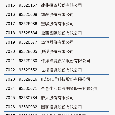
7015
93525157
建兆投資股份有限公司
7016
93525608
耀韜股份有限公司
7017
93526986
豐駿股份有限公司
7018
93528534
黛西國際股份有限公司
7019
93528577
杰恆股份有限公司
7020
93528605
興謨股份有限公司
7021
93529230
仟洋投資顧問股份有限公司
7022
93529652
世揚投資股份有限公司
7023
93529816
皓談心理科技股份有限公司
7024
93530671
合意生活建設開發股份有限公司
7025
93530784
孵大股份有限公司
7026
93530932
圓和投資股份有限公司