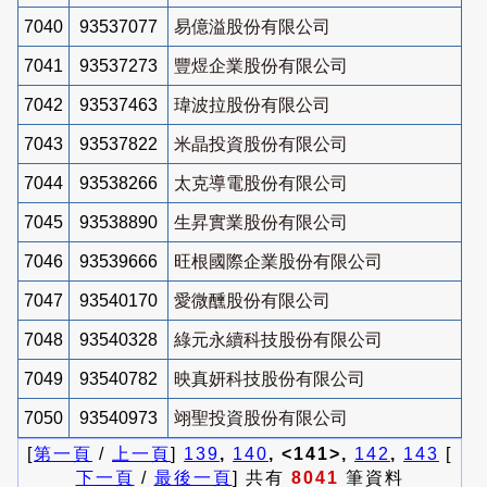
7040
93537077
易億溢股份有限公司
7041
93537273
豐煜企業股份有限公司
7042
93537463
瑋波拉股份有限公司
7043
93537822
米晶投資股份有限公司
7044
93538266
太克導電股份有限公司
7045
93538890
生昇實業股份有限公司
7046
93539666
旺根國際企業股份有限公司
7047
93540170
愛微醺股份有限公司
7048
93540328
綠元永續科技股份有限公司
7049
93540782
映真妍科技股份有限公司
7050
93540973
翊聖投資股份有限公司
[
第一頁
/
上一頁
]
139
,
140
, <141>,
142
,
143
[
下一頁
/
最後一頁
] 共有
8041
筆資料