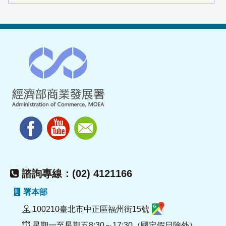
諮詢專線：(02) 4121166
署本部
100210臺北市中正區福州街15號
星期一至星期五8:30～17:30（國定假日除外）