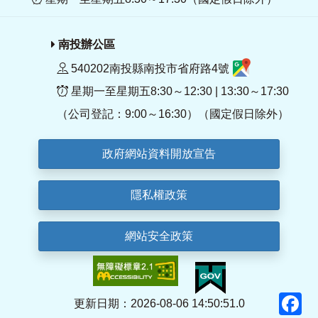
南投辦公區
540202南投縣南投市省府路4號
星期一至星期五8:30～12:30 | 13:30～17:30
（公司登記：9:00～16:30）（國定假日除外）
政府網站資料開放宣告
隱私權政策
網站安全政策
F
更新日期：2026-08-06 14:50:51.0