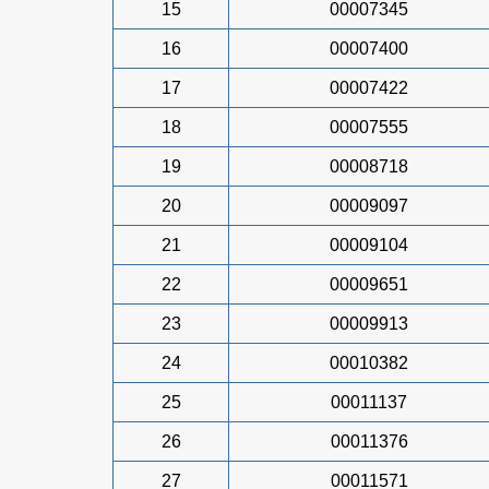
15
00007345
16
00007400
17
00007422
18
00007555
19
00008718
20
00009097
21
00009104
22
00009651
23
00009913
24
00010382
25
00011137
26
00011376
27
00011571