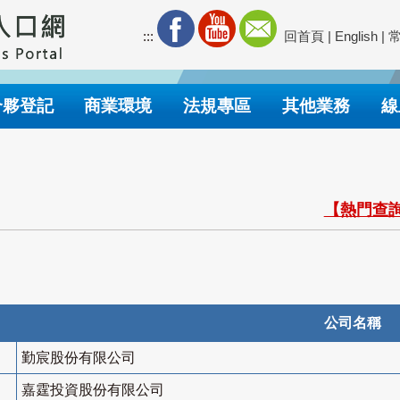
:::
回首頁
|
English
|
合夥登記
商業環境
法規專區
其他業務
線
【熱門查詢
公司名稱
勤宸股份有限公司
嘉霆投資股份有限公司