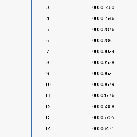
3
00001460
4
00001546
5
00002876
6
00002881
7
00003024
8
00003538
9
00003621
10
00003679
11
00004776
12
00005368
13
00005705
14
00006471