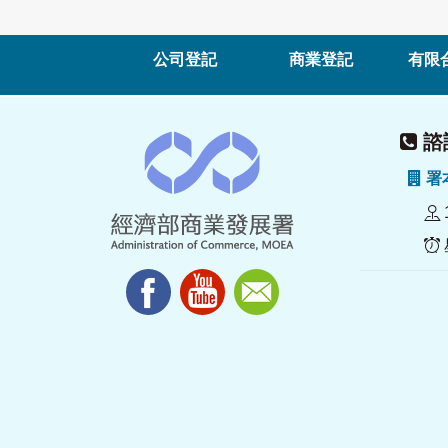
公司登記
商業登記
有限
諮詢