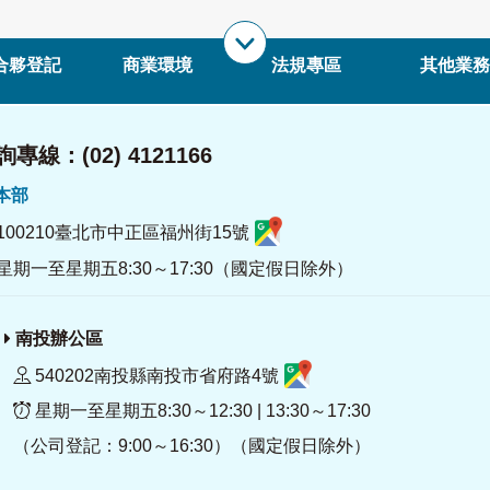
合夥登記
商業環境
法規專區
其他業務
專線：(02) 4121166
署本部
100210臺北市中正區福州街15號
星期一至星期五8:30～17:30（國定假日除外）
南投辦公區
540202南投縣南投市省府路4號
星期一至星期五8:30～12:30 | 13:30～17:30
（公司登記：9:00～16:30）（國定假日除外）