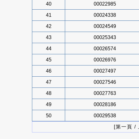
40
00022985
41
00024338
42
00024549
43
00025343
44
00026574
45
00026976
46
00027497
47
00027546
48
00027763
49
00028186
50
00029538
[第一頁 /