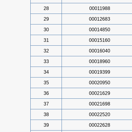
28
00011988
29
00012683
30
00014850
31
00015160
32
00016040
33
00018960
34
00019399
35
00020950
36
00021629
37
00021698
38
00022520
39
00022628