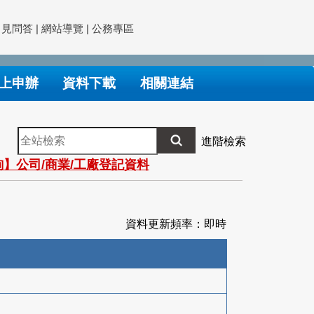
常見問答
|
網站導覽
|
公務專區
上申辦
資料下載
相關連結
全
進階檢索
站
】公司/商業/工廠登記資料
檢
索
資料更新頻率：即時