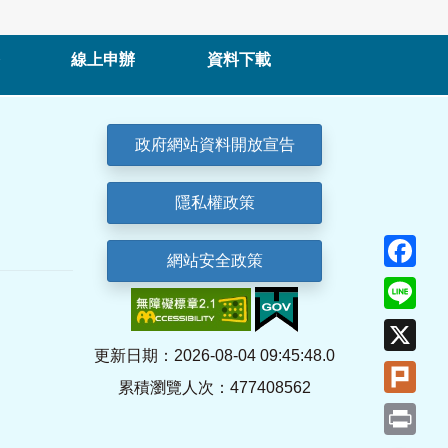
線上申辦
資料下載
政府網站資料開放宣告
隱私權政策
Fa
網站安全政策
Lin
X
更新日期：2026-08-04 09:45:48.0
Plu
累積瀏覽人次：477408562
Pri