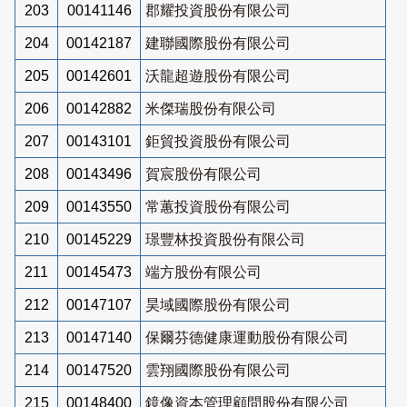
203
00141146
郡耀投資股份有限公司
204
00142187
建聯國際股份有限公司
205
00142601
沃龍超遊股份有限公司
206
00142882
米傑瑞股份有限公司
207
00143101
鉅貿投資股份有限公司
208
00143496
賀宸股份有限公司
209
00143550
常蕙投資股份有限公司
210
00145229
璟豐林投資股份有限公司
211
00145473
端方股份有限公司
212
00147107
昊域國際股份有限公司
213
00147140
保爾芬德健康運動股份有限公司
214
00147520
雲翔國際股份有限公司
215
00148400
鏡像資本管理顧問股份有限公司