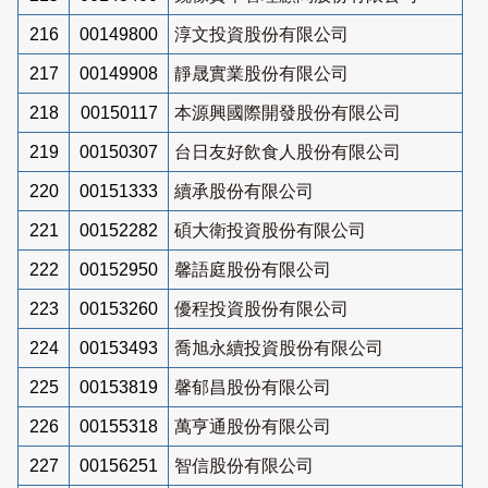
216
00149800
淳文投資股份有限公司
217
00149908
靜晟實業股份有限公司
218
00150117
本源興國際開發股份有限公司
219
00150307
台日友好飲食人股份有限公司
220
00151333
續承股份有限公司
221
00152282
碩大衛投資股份有限公司
222
00152950
馨語庭股份有限公司
223
00153260
優程投資股份有限公司
224
00153493
喬旭永續投資股份有限公司
225
00153819
馨郁昌股份有限公司
226
00155318
萬亨通股份有限公司
227
00156251
智信股份有限公司