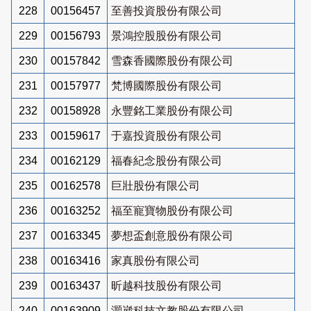
228
00156457
至善投資股份有限公司
229
00156793
景鴻控股股份有限公司
230
00157842
雪森香國際股份有限公司
231
00157977
梵博國際股份有限公司
232
00158928
永豐銘工業股份有限公司
233
00159617
于嘉投資股份有限公司
234
00162129
福春紀念股份有限公司
235
00162578
巨壯股份有限公司
236
00163252
福至寵寶物股份有限公司
237
00163345
夢想盃創意股份有限公司
238
00163416
家真股份有限公司
239
00163437
昕越科技股份有限公司
240
00163909
灝崴科技文教股份有限公司