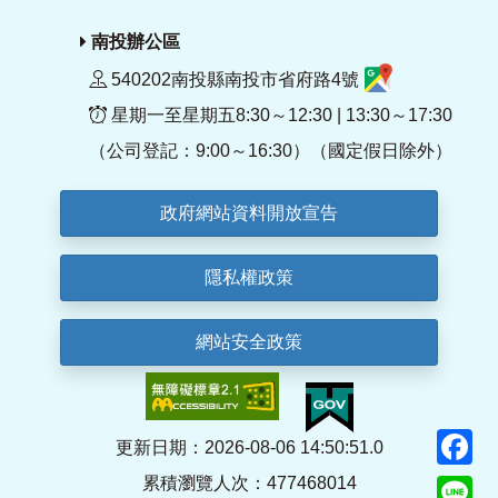
南投辦公區
540202南投縣南投市省府路4號
星期一至星期五8:30～12:30 | 13:30～17:30
（公司登記：9:00～16:30）（國定假日除外）
政府網站資料開放宣告
隱私權政策
網站安全政策
F
更新日期：2026-08-06 14:50:51.0
累積瀏覽人次：477468014
Li