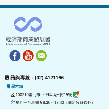
諮詢專線：(02) 4121166
署本部
100210臺北市中正區福州街15號
星期一至星期五8:30～17:30（國定假日除外）