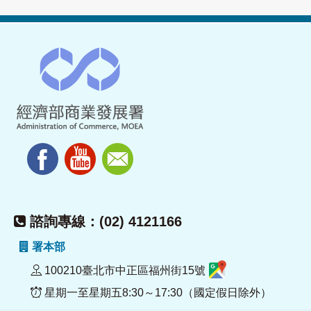
諮詢專線：(02) 4121166
署本部
100210臺北市中正區福州街15號
星期一至星期五8:30～17:30（國定假日除外）