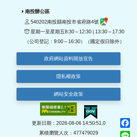
南投辦公區
540202南投縣南投市省府路4號
星期一至星期五8:30～12:30 | 13:30～17:30
（公司登記：9:00～16:30）（國定假日除外）
政府網站資料開放宣告
隱私權政策
網站安全政策
F
更新日期：2026-08-06 14:50:51.0
累積瀏覽人次：477479029
Li