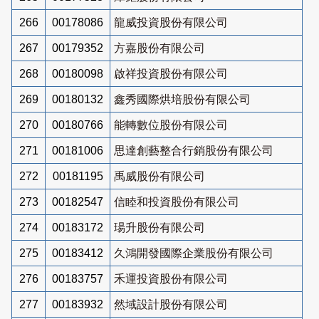
266
00178086
龍威投資股份有限公司
267
00179352
方嘉股份有限公司
268
00180098
啟祥投資股份有限公司
269
00180132
鑫秀國際烘培股份有限公司
270
00180766
能轉數位股份有限公司
271
00181006
思達創藝整合行銷股份有限公司
272
00181195
禹威股份有限公司
273
00182547
信睦和投資股份有限公司
274
00183172
瑒升股份有限公司
275
00183412
久鴻開發國際企業股份有限公司
276
00183757
禾運投資股份有限公司
277
00183932
然域設計股份有限公司