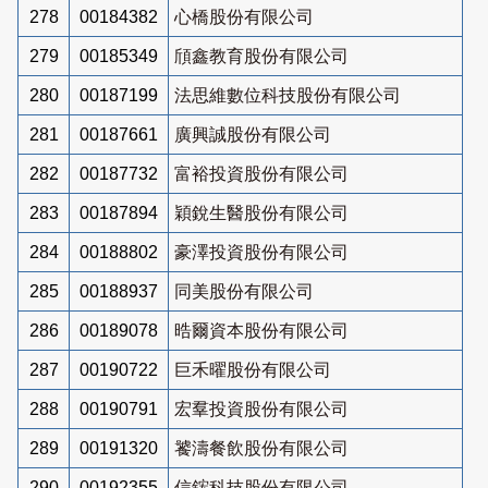
278
00184382
心橋股份有限公司
279
00185349
頎鑫教育股份有限公司
280
00187199
法思維數位科技股份有限公司
281
00187661
廣興誠股份有限公司
282
00187732
富裕投資股份有限公司
283
00187894
穎銳生醫股份有限公司
284
00188802
豪澤投資股份有限公司
285
00188937
同美股份有限公司
286
00189078
晧爾資本股份有限公司
287
00190722
巨禾曜股份有限公司
288
00190791
宏羣投資股份有限公司
289
00191320
饕濤餐飲股份有限公司
290
00192355
信鋐科技股份有限公司