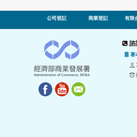
公司登記
商業登記
有限
諮詢