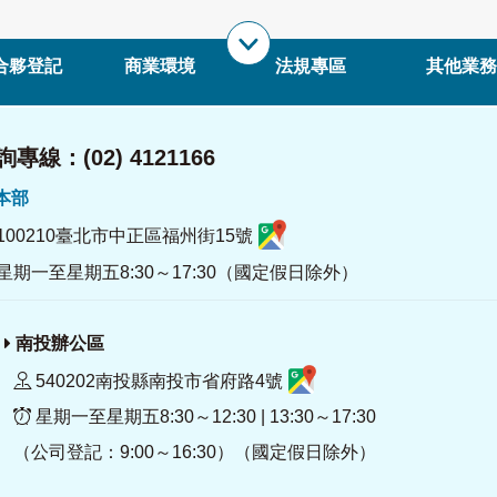
合夥登記
商業環境
法規專區
其他業務
專線：(02) 4121166
署本部
100210臺北市中正區福州街15號
星期一至星期五8:30～17:30（國定假日除外）
南投辦公區
540202南投縣南投市省府路4號
星期一至星期五8:30～12:30 | 13:30～17:30
（公司登記：9:00～16:30）（國定假日除外）