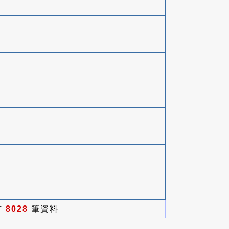
有
8028
筆資料