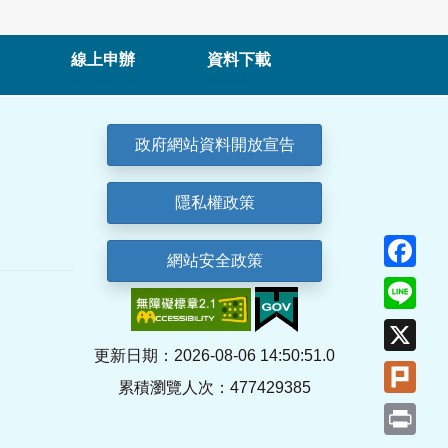
線上申辦
資料下載
政府網站資料開放宣告
隱私權政策
Fa
網站安全政策
Lin
X
更新日期：2026-08-06 14:50:51.0
Plu
累積瀏覽人次：477429385
Pri