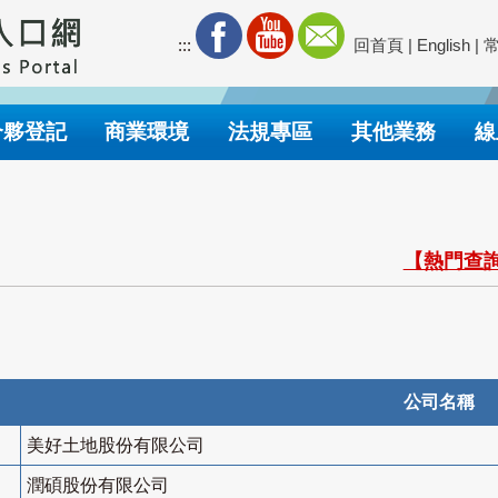
:::
回首頁
|
English
|
合夥登記
商業環境
法規專區
其他業務
線
【熱門查詢
公司名稱
美好土地股份有限公司
潤碩股份有限公司