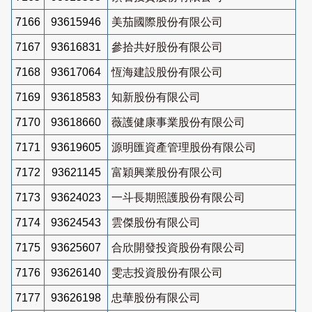
7166
93615946
美茄國際股份有限公司
7167
93616831
參拾共好股份有限公司
7168
93617064
恆海建設股份有限公司
7169
93618583
知新股份有限公司
7170
93618660
薇護健康事業股份有限公司
7171
93619605
源明匯資產管理股份有限公司
7172
93621145
富穎興業股份有限公司
7173
93624023
一斗長期照護股份有限公司
7174
93624543
雲傑股份有限公司
7175
93625607
合欣開發投資股份有限公司
7176
93626140
雯志投資股份有限公司
7177
93626198
忠華股份有限公司