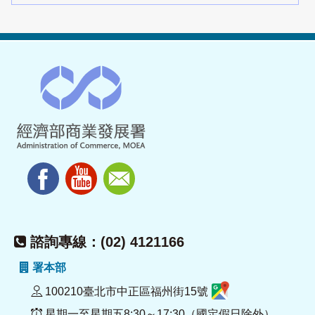
諮詢專線：(02) 4121166
署本部
100210臺北市中正區福州街15號
星期一至星期五8:30～17:30（國定假日除外）