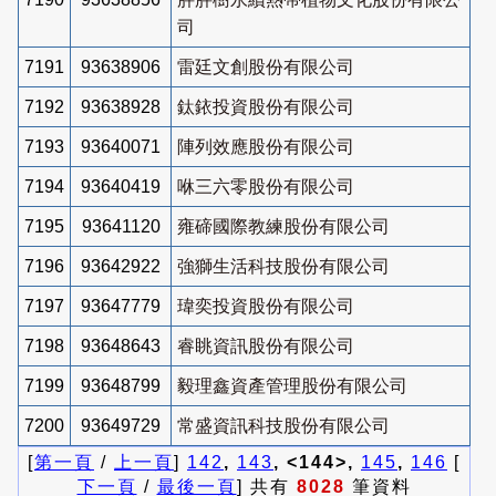
司
7191
93638906
雷廷文創股份有限公司
7192
93638928
鈦銥投資股份有限公司
7193
93640071
陣列效應股份有限公司
7194
93640419
咻三六零股份有限公司
7195
93641120
雍碲國際教練股份有限公司
7196
93642922
強獅生活科技股份有限公司
7197
93647779
瑋奕投資股份有限公司
7198
93648643
睿眺資訊股份有限公司
7199
93648799
毅理鑫資產管理股份有限公司
7200
93649729
常盛資訊科技股份有限公司
[
第一頁
/
上一頁
]
142
,
143
, <144>,
145
,
146
[
下一頁
/
最後一頁
] 共有
8028
筆資料