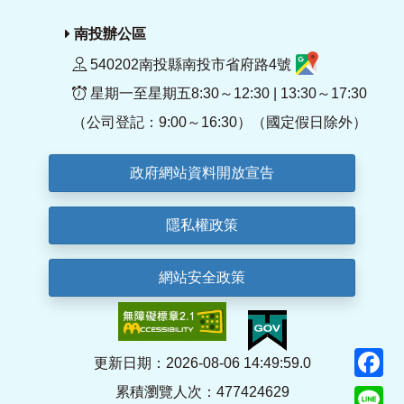
南投辦公區
540202南投縣南投市省府路4號
星期一至星期五8:30～12:30 | 13:30～17:30
（公司登記：9:00～16:30）（國定假日除外）
政府網站資料開放宣告
隱私權政策
網站安全政策
F
更新日期：2026-08-06 14:49:59.0
累積瀏覽人次：477424629
Li