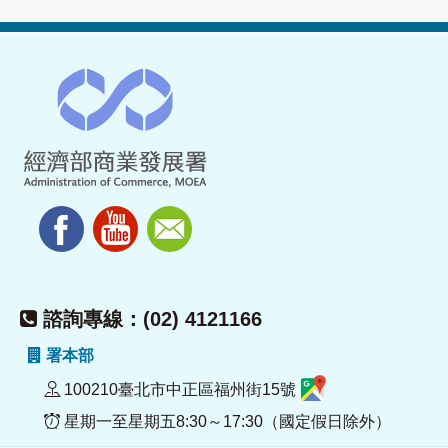
諮詢專線：(02) 4121166
署本部
100210臺北市中正區福州街15號
星期一至星期五8:30～17:30（國定假日除外）