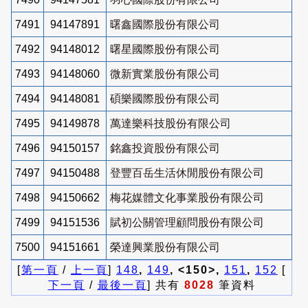
7491
94147891
曙鑫國際股份有限公司
7492
94148012
曙星國際股份有限公司
7493
94148060
微新實業股份有限公司
7494
94148081
碩樂國際股份有限公司
7495
94149878
萬達樂科技股份有限公司
7496
94150157
銘鑫投資股份有限公司
7497
94150488
登豐百岳生活休閒股份有限公司
7498
94150662
梅花媒體文化事業股份有限公司
7499
94151536
賦初公關管理顧問股份有限公司
7500
94151661
榮達興業股份有限公司
[
第一頁
/
上一頁
]
148
,
149
, <150>,
151
,
152
[
下一頁
/
最後一頁
] 共有
8028
筆資料