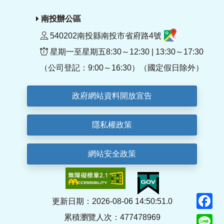
南投辦公區
540202南投縣南投市省府路4號
星期一至星期五8:30～12:30 | 13:30～17:30
（公司登記：9:00～16:30）（國定假日除外）
政府網站資料開放宣告
隱私權政策
網站安全政策
F
更新日期：2026-08-06 14:50:51.0
累積瀏覽人次：477478969
Li