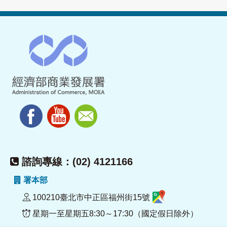
諮詢專線：(02) 4121166
署本部
100210臺北市中正區福州街15號
星期一至星期五8:30～17:30（國定假日除外）