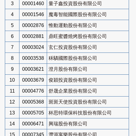
3
00001460
量子鑫投資股份有限公司
4
00001546
魔毒智能國際股份有限公司
5
00002876
惟動運動股份有限公司
6
00002881
鼎旺蜜醬燒烤股份有限公司
7
00003024
玄仁投資股份有限公司
8
00003538
秝驎國際股份有限公司
9
00003621
澄月股份有限公司
10
00003679
俊穎投資股份有限公司
11
00004776
舒晟企業股份有限公司
12
00005368
斑斑天使投資股份有限公司
13
00005705
杯思特環保科技股份有限公司
14
00006471
興瑞股份有限公司
15
00007345
灃源寓樂股份有限公司