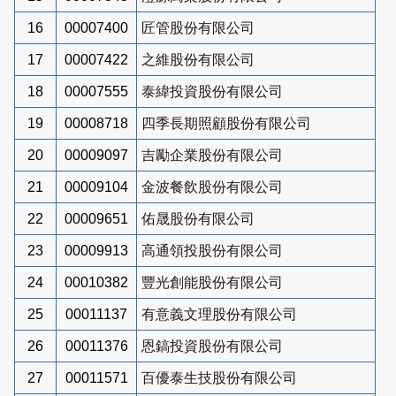
16
00007400
匠管股份有限公司
17
00007422
之維股份有限公司
18
00007555
泰緯投資股份有限公司
19
00008718
四季長期照顧股份有限公司
20
00009097
吉勵企業股份有限公司
21
00009104
金波餐飲股份有限公司
22
00009651
佑晟股份有限公司
23
00009913
高通領投股份有限公司
24
00010382
豐光創能股份有限公司
25
00011137
有意義文理股份有限公司
26
00011376
恩鎬投資股份有限公司
27
00011571
百優泰生技股份有限公司