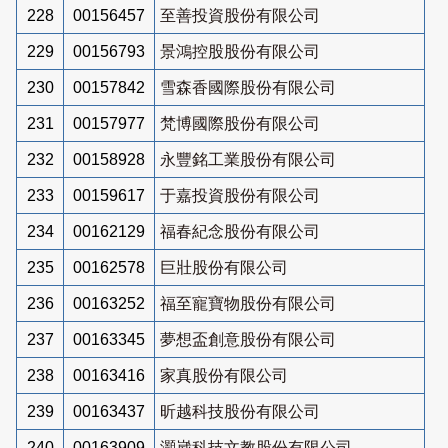
228
00156457
至善投資股份有限公司
229
00156793
景鴻控股股份有限公司
230
00157842
雪森香國際股份有限公司
231
00157977
梵博國際股份有限公司
232
00158928
永豐銘工業股份有限公司
233
00159617
于嘉投資股份有限公司
234
00162129
福春紀念股份有限公司
235
00162578
巨壯股份有限公司
236
00163252
福至寵寶物股份有限公司
237
00163345
夢想盃創意股份有限公司
238
00163416
家真股份有限公司
239
00163437
昕越科技股份有限公司
240
00163909
灝崴科技文教股份有限公司