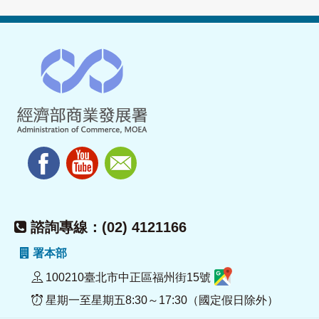
諮詢專線：(02) 4121166
署本部
100210臺北市中正區福州街15號
星期一至星期五8:30～17:30（國定假日除外）