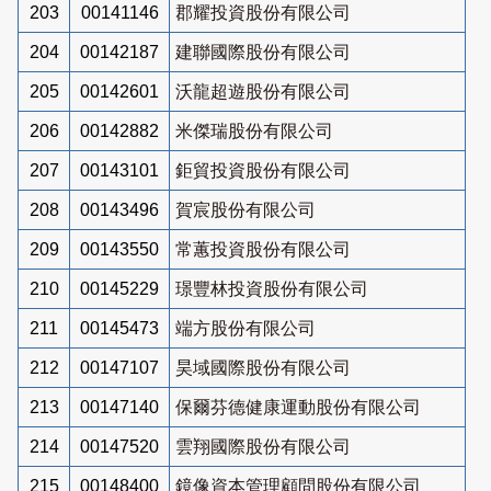
203
00141146
郡耀投資股份有限公司
204
00142187
建聯國際股份有限公司
205
00142601
沃龍超遊股份有限公司
206
00142882
米傑瑞股份有限公司
207
00143101
鉅貿投資股份有限公司
208
00143496
賀宸股份有限公司
209
00143550
常蕙投資股份有限公司
210
00145229
璟豐林投資股份有限公司
211
00145473
端方股份有限公司
212
00147107
昊域國際股份有限公司
213
00147140
保爾芬德健康運動股份有限公司
214
00147520
雲翔國際股份有限公司
215
00148400
鏡像資本管理顧問股份有限公司