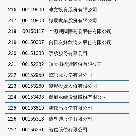
216
00149800
淳文投資股份有限公司
217
00149908
靜晟實業股份有限公司
218
00150117
本源興國際開發股份有限公司
219
00150307
台日友好飲食人股份有限公司
220
00151333
續承股份有限公司
221
00152282
碩大衛投資股份有限公司
222
00152950
馨語庭股份有限公司
223
00153260
優程投資股份有限公司
224
00153493
喬旭永續投資股份有限公司
225
00153819
馨郁昌股份有限公司
226
00155318
萬亨通股份有限公司
227
00156251
智信股份有限公司