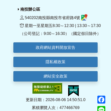
南投辦公區
540202南投縣南投市省府路4號
星期一至星期五8:30～12:30 | 13:30～17:30
（公司登記：9:00～16:30）（國定假日除外）
政府網站資料開放宣告
隱私權政策
網站安全政策
F
更新日期：2026-08-06 14:50:51.0
累積瀏覽人次：477466769
Li