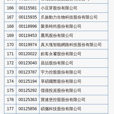
166
00115581
小豆芽股份有限公司
167
00115935
爪族動力生物科技股份有限公司
168
00118996
聚美時尚股份有限公司
169
00119453
鷹馬股份有限公司
170
00119974
真大塊智能網路科技股份有限公司
171
00120022
鉅客永饕股份有限公司
172
00123040
昌喆股份有限公司
173
00123787
宇力控股股份有限公司
174
00125194
享碩國際股份有限公司
175
00125292
儒億投資股份有限公司
176
00125363
寶連堡控股股份有限公司
177
00125856
碩儷科技股份有限公司