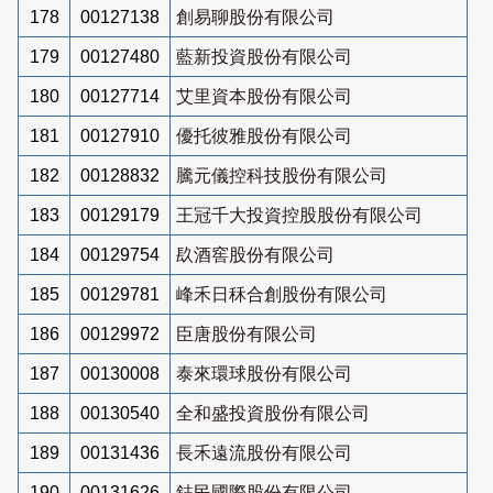
178
00127138
創易聊股份有限公司
179
00127480
藍新投資股份有限公司
180
00127714
艾里資本股份有限公司
181
00127910
優托彼雅股份有限公司
182
00128832
騰元儀控科技股份有限公司
183
00129179
王冠千大投資控股股份有限公司
184
00129754
镹酒窖股份有限公司
185
00129781
峰禾日秝合創股份有限公司
186
00129972
臣唐股份有限公司
187
00130008
泰來環球股份有限公司
188
00130540
全和盛投資股份有限公司
189
00131436
長禾遠流股份有限公司
190
00131626
鋕民國際股份有限公司