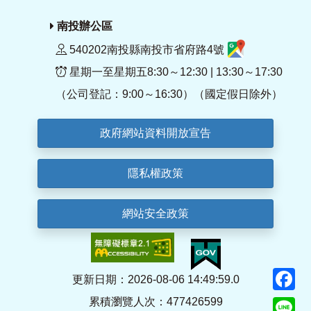
南投辦公區
540202南投縣南投市省府路4號
星期一至星期五8:30～12:30 | 13:30～17:30
（公司登記：9:00～16:30）（國定假日除外）
政府網站資料開放宣告
隱私權政策
網站安全政策
F
更新日期：2026-08-06 14:49:59.0
累積瀏覽人次：477426599
Li