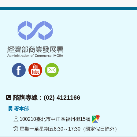
諮詢專線：(02) 4121166
署本部
100210臺北市中正區福州街15號
星期一至星期五8:30～17:30（國定假日除外）