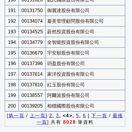
191
00131750
御麗達股份有限公司
192
00134074
蓁美管理顧問股份有限公司
193
00134525
蔚然投資股份有限公司
194
00134779
全智能投資股份有限公司
195
00136679
宇安順股份有限公司
196
00137396
玥盈股份有限公司
197
00137614
家洋投資股份有限公司
198
00137810
紅玉股份有限公司
199
00138557
阿爾波股份有限公司
200
00139205
相穩國際股份有限公司
[
第一頁
/
上一頁
]
2
,
3
, <4>,
5
,
6
[
下一頁
/
最後
一頁
] 共有
8028
筆資料