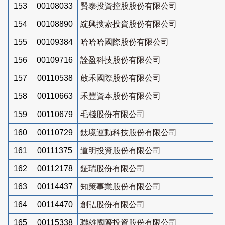
153
00108033
賢泰投資控股股份有限公司
154
00108890
綻興搜索投資股份有限公司
155
00109384
哈哈哈國際股份有限公司
156
00109716
詮盈科技股份有限公司
157
00110538
啟禾國際股份有限公司
158
00110663
禾豐資本股份有限公司
159
00110679
毛棧股份有限公司
160
00110729
鈦境運動科技股份有限公司
161
00111375
道明投資股份有限公司
162
00112178
鉦瑞股份有限公司
163
00114437
知策事業股份有限公司
164
00114470
創弘股份有限公司
165
00115338
聯雄國際投資股份有限公司