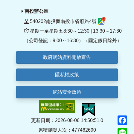
南投辦公區
540202南投縣南投市省府路4號
星期一至星期五8:30～12:30 | 13:30～17:30
（公司登記：9:00～16:30）（國定假日除外）
政府網站資料開放宣告
隱私權政策
網站安全政策
F
更新日期：2026-08-06 14:50:51.0
累積瀏覽人次：477462690
Li