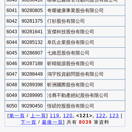
6041
90280805
奇耀健康事業股份有限公司
6042
90281375
仃杉股份有限公司
6043
90281641
宣傑科技股份有限公司
6044
90285132
阜氏企業股份有限公司
6045
90286907
七維思股份有限公司
6046
90287188
昕晴能源股份有限公司
6047
90288449
鴻宇投資顧問股份有限公司
6048
90289398
昕洲國際股份有限公司
6049
90289995
洤裔不動產經紀股份有限公司
6050
90290450
恆碩控股股份有限公司
[
第一頁
/
上一頁
]
119
,
120
, <121>,
122
,
123
[
下一頁
/
最後一頁
] 共有
8039
筆資料