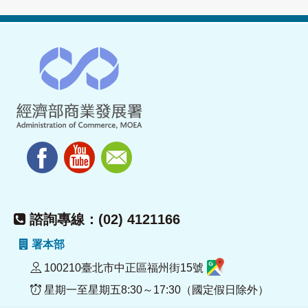
諮詢專線：(02) 4121166
署本部
100210臺北市中正區福州街15號
星期一至星期五8:30～17:30（國定假日除外）