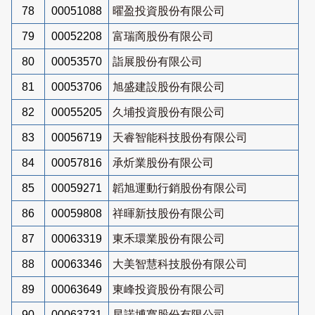
78
00051088
曜盈投資股份有限公司
79
00052208
富瑞啇股份有限公司
80
00053570
詣展股份有限公司
81
00053706
旭盛建設股份有限公司
82
00055205
久埔投資股份有限公司
83
00056719
天睿智能科技股份有限公司
84
00057816
承炘業股份有限公司
85
00059271
韜旭運動行銷股份有限公司
86
00059808
祥暉新技股份有限公司
87
00063319
東禾環業股份有限公司
88
00063346
大美智慧科技股份有限公司
89
00063649
東峰投資股份有限公司
90
00063731
星諾博寬股份有限公司