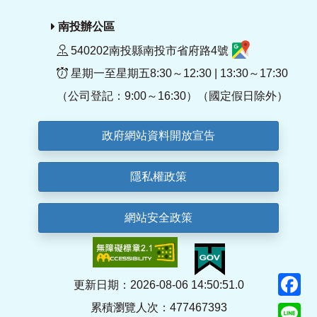
南投辦公區
540202南投縣南投市省府路4號
星期一至星期五8:30～12:30 | 13:30～17:30
（公司登記：9:00～16:30）（國定假日除外）
政府網站資料開放宣告
隱私權政策
網站安全政策
F
更新日期：2026-08-06 14:50:51.0
累積瀏覽人次：477467393
Li