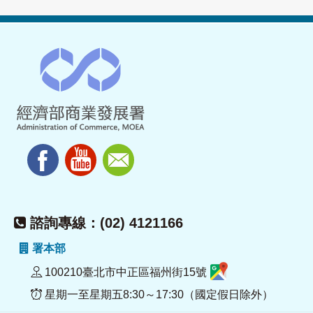
諮詢專線：(02) 4121166
署本部
100210臺北市中正區福州街15號
星期一至星期五8:30～17:30（國定假日除外）