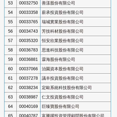
53
00032750
善漾股份有限公司
54
00033358
薪承投資股份有限公司
55
00033765
瑞城實業股份有限公司
56
00034743
芳技科材股份有限公司
57
00035320
恒安欣業股份有限公司
58
00036783
思進科技股份有限公司
59
00036881
霖海股份有限公司
60
00037066
治園資本股份有限公司
61
00037278
議丰投資股份有限公司
62
00038234
定歐系統科技股份有限公司
63
00038987
仁文投資股份有限公司
64
00040169
巨臻寶股份有限公司
65
00040787
富騰躍投資管理顧問股份有限公司