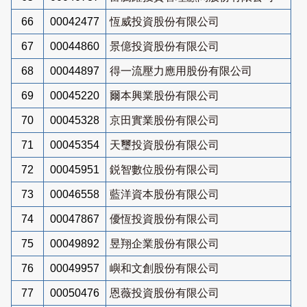
66
00042477
恆威投資股份有限公司
67
00044860
景億投資股份有限公司
68
00044897
得一流壓力應用股份有限公司
69
00045220
爾本興業股份有限公司
70
00045328
京田實業股份有限公司
71
00045354
天璽投資股份有限公司
72
00045951
鋭智數位股份有限公司
73
00046558
藍洋資本股份有限公司
74
00047867
優恆投資股份有限公司
75
00049892
昱翔企業股份有限公司
76
00049957
嶼和文創股份有限公司
77
00050476
恩薇投資股份有限公司