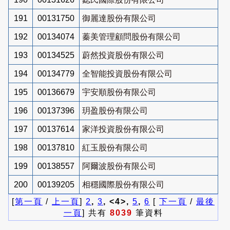
191
00131750
御麗達股份有限公司
192
00134074
蓁美管理顧問股份有限公司
193
00134525
蔚然投資股份有限公司
194
00134779
全智能投資股份有限公司
195
00136679
宇安順股份有限公司
196
00137396
玥盈股份有限公司
197
00137614
家洋投資股份有限公司
198
00137810
紅玉股份有限公司
199
00138557
阿爾波股份有限公司
200
00139205
相穩國際股份有限公司
[
第一頁
/
上一頁
]
2
,
3
, <4>,
5
,
6
[
下一頁
/
最後
一頁
] 共有
8039
筆資料