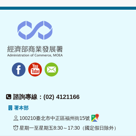
諮詢專線：(02) 4121166
署本部
100210臺北市中正區福州街15號
星期一至星期五8:30～17:30（國定假日除外）