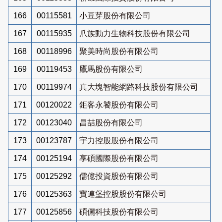
166
00115581
小豆芽股份有限公司
167
00115935
爪族動力生物科技股份有限公司
168
00118996
聚美時尚股份有限公司
169
00119453
鷹馬股份有限公司
170
00119974
真大塊智能網路科技股份有限公司
171
00120022
鉅客永饕股份有限公司
172
00123040
昌喆股份有限公司
173
00123787
宇力控股股份有限公司
174
00125194
享碩國際股份有限公司
175
00125292
儒億投資股份有限公司
176
00125363
寶連堡控股股份有限公司
177
00125856
碩儷科技股份有限公司