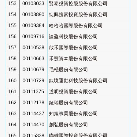
153
00108033
賢泰投資控股股份有限公司
154
00108890
綻興搜索投資股份有限公司
155
00109384
哈哈哈國際股份有限公司
156
00109716
詮盈科技股份有限公司
157
00110538
啟禾國際股份有限公司
158
00110663
禾豐資本股份有限公司
159
00110679
毛棧股份有限公司
160
00110729
鈦境運動科技股份有限公司
161
00111375
道明投資股份有限公司
162
00112178
鉦瑞股份有限公司
163
00114437
知策事業股份有限公司
164
00114470
創弘股份有限公司
165
00115338
聯雄國際投資股份有限公司