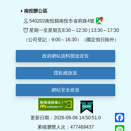
南投辦公區
540202南投縣南投市省府路4號
星期一至星期五8:30～12:30 | 13:30～17:30
（公司登記：9:00～16:30）（國定假日除外）
政府網站資料開放宣告
隱私權政策
網站安全政策
F
更新日期：2026-08-06 14:50:51.0
累積瀏覽人次：477469437
Li