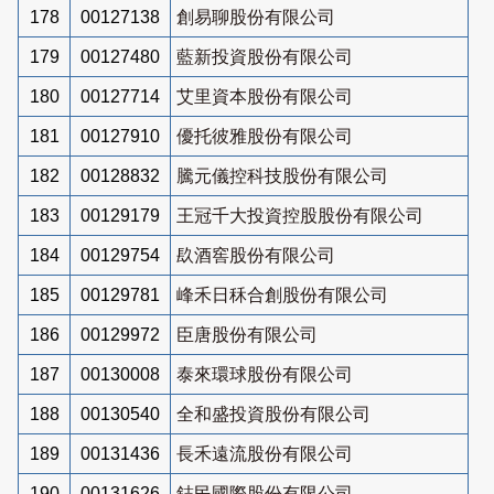
178
00127138
創易聊股份有限公司
179
00127480
藍新投資股份有限公司
180
00127714
艾里資本股份有限公司
181
00127910
優托彼雅股份有限公司
182
00128832
騰元儀控科技股份有限公司
183
00129179
王冠千大投資控股股份有限公司
184
00129754
镹酒窖股份有限公司
185
00129781
峰禾日秝合創股份有限公司
186
00129972
臣唐股份有限公司
187
00130008
泰來環球股份有限公司
188
00130540
全和盛投資股份有限公司
189
00131436
長禾遠流股份有限公司
190
00131626
鋕民國際股份有限公司