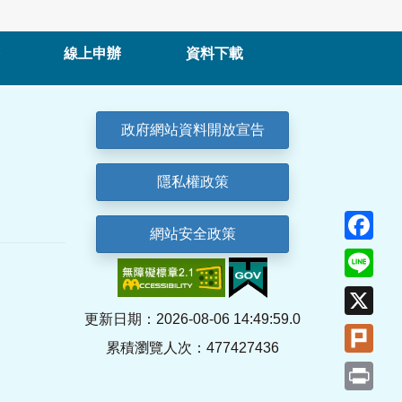
線上申辦
資料下載
政府網站資料開放宣告
隱私權政策
Fa
網站安全政策
Lin
X
更新日期：2026-08-06 14:49:59.0
Plu
累積瀏覽人次：477427436
Pri