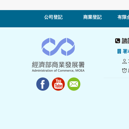
公司登記
商業登記
有限
諮詢