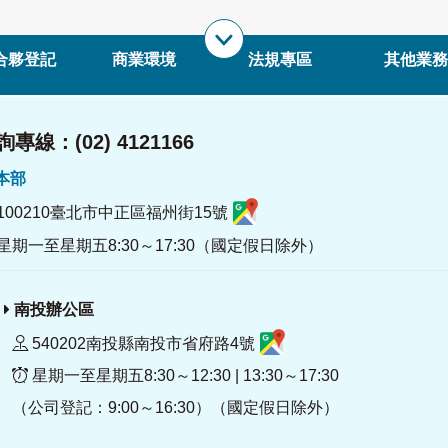
合夥登記
商業環境
法規專區
其他業務
專線：(02) 4121166
署本部
100210臺北市中正區福州街15號
星期一至星期五8:30～17:30（國定假日除外）
南投辦公區
540202南投縣南投市省府路4號
星期一至星期五8:30～12:30 | 13:30～17:30
（公司登記：9:00～16:30）（國定假日除外）