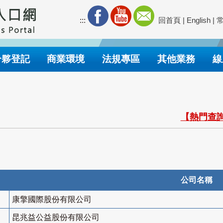
:::
回首頁
|
English
|
合夥登記
商業環境
法規專區
其他業務
線
【熱門查詢
公司名稱
康擎國際股份有限公司
昆兆益公益股份有限公司