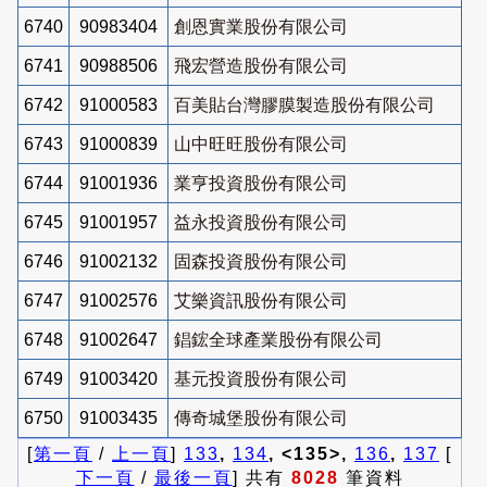
6740
90983404
創恩實業股份有限公司
6741
90988506
飛宏營造股份有限公司
6742
91000583
百美貼台灣膠膜製造股份有限公司
6743
91000839
山中旺旺股份有限公司
6744
91001936
業亨投資股份有限公司
6745
91001957
益永投資股份有限公司
6746
91002132
固森投資股份有限公司
6747
91002576
艾樂資訊股份有限公司
6748
91002647
錩鋐全球產業股份有限公司
6749
91003420
基元投資股份有限公司
6750
91003435
傳奇城堡股份有限公司
[
第一頁
/
上一頁
]
133
,
134
, <135>,
136
,
137
[
下一頁
/
最後一頁
] 共有
8028
筆資料