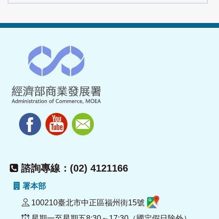
諮詢專線：(02) 4121166
署本部
100210臺北市中正區福州街15號
星期一至星期五8:30～17:30（國定假日除外）