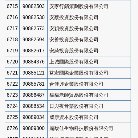
6715
90882503
安家行銷策劃股份有限公司
6716
90882530
安蔡投資股份有限公司
6717
90882573
安穎投資股份有限公司
6718
90882594
安善投資股份有限公司
6719
90882617
安綺投資股份有限公司
6720
90884376
上城國際股份有限公司
6721
90885121
益宏國際企業股份有限公司
6722
90885781
合佳興企業股份有限公司
6723
90886487
貓貓老師貿易股份有限公司
6724
90888534
日與夜音樂股份有限公司
6725
90889034
威康資本股份有限公司
6726
90889800
麗馥佳生物科技股份有限公司