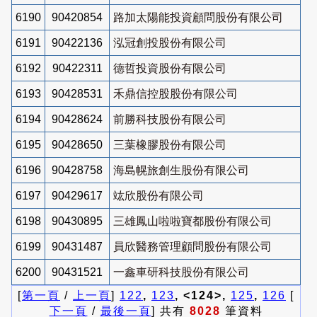
6190
90420854
路加太陽能投資顧問股份有限公司
6191
90422136
泓冠創投股份有限公司
6192
90422311
德哲投資股份有限公司
6193
90428531
禾鼎信控股股份有限公司
6194
90428624
前勝科技股份有限公司
6195
90428650
三葉橡膠股份有限公司
6196
90428758
海島幌旅創生股份有限公司
6197
90429617
竑欣股份有限公司
6198
90430895
三雄鳳山啦啦寶都股份有限公司
6199
90431487
員欣醫務管理顧問股份有限公司
6200
90431521
一鑫車研科技股份有限公司
[
第一頁
/
上一頁
]
122
,
123
, <124>,
125
,
126
[
下一頁
/
最後一頁
] 共有
8028
筆資料