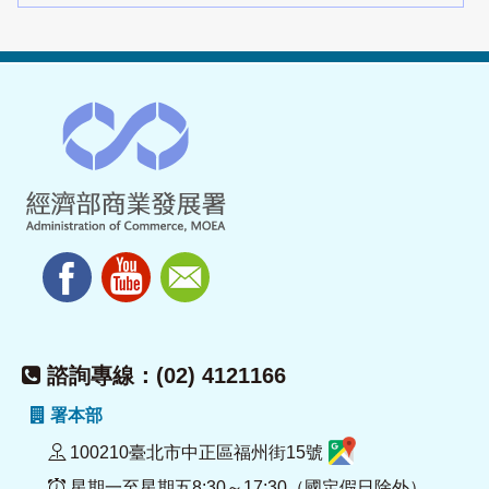
諮詢專線：(02) 4121166
署本部
100210臺北市中正區福州街15號
星期一至星期五8:30～17:30（國定假日除外）