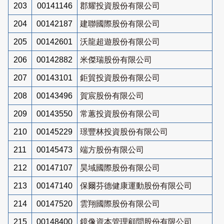
203
00141146
郡耀投資股份有限公司
204
00142187
建聯國際股份有限公司
205
00142601
沃龍超遊股份有限公司
206
00142882
米傑瑞股份有限公司
207
00143101
鉅貿投資股份有限公司
208
00143496
賀宸股份有限公司
209
00143550
常蕙投資股份有限公司
210
00145229
璟豐林投資股份有限公司
211
00145473
端方股份有限公司
212
00147107
昊域國際股份有限公司
213
00147140
保爾芬德健康運動股份有限公司
214
00147520
雲翔國際股份有限公司
215
00148400
鏡像資本管理顧問股份有限公司