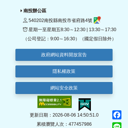
南投辦公區
540202南投縣南投市省府路4號
星期一至星期五8:30～12:30 | 13:30～17:30
（公司登記：9:00～16:30）（國定假日除外）
政府網站資料開放宣告
隱私權政策
網站安全政策
F
更新日期：2026-08-06 14:50:51.0
累積瀏覽人次：477457986
Li