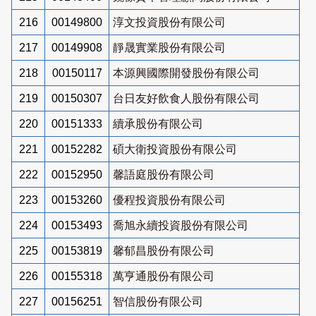
216
00149800
淳文投資股份有限公司
217
00149908
靜晟實業股份有限公司
218
00150117
本源興國際開發股份有限公司
219
00150307
台日友好飲食人股份有限公司
220
00151333
續承股份有限公司
221
00152282
碩大衛投資股份有限公司
222
00152950
馨語庭股份有限公司
223
00153260
優程投資股份有限公司
224
00153493
喬旭永續投資股份有限公司
225
00153819
馨郁昌股份有限公司
226
00155318
萬亨通股份有限公司
227
00156251
智信股份有限公司