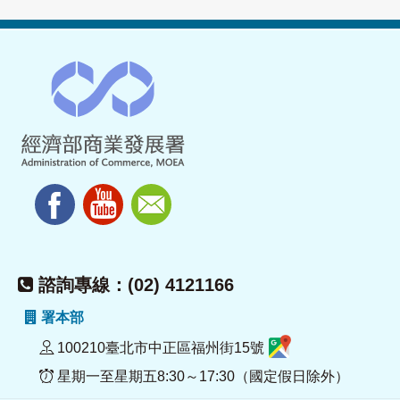
諮詢專線：(02) 4121166
署本部
100210臺北市中正區福州街15號
星期一至星期五8:30～17:30（國定假日除外）