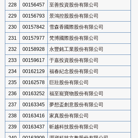
228
00156457
至善投資股份有限公司
229
00156793
景鴻控股股份有限公司
230
00157842
雪森香國際股份有限公司
231
00157977
梵博國際股份有限公司
232
00158928
永豐銘工業股份有限公司
233
00159617
于嘉投資股份有限公司
234
00162129
福春紀念股份有限公司
235
00162578
巨壯股份有限公司
236
00163252
福至寵寶物股份有限公司
237
00163345
夢想盃創意股份有限公司
238
00163416
家真股份有限公司
239
00163437
昕越科技股份有限公司
240
00163909
灝崴科技文教股份有限公司