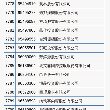
7778
95494910
賀林股份有限公司
7779
95495278
秀邦娛樂股份有限公司
7780
95496092
祥琦興業股份有限公司
7781
95497803
邑佳投資股份有限公司
7782
95499555
台灣優硒股份有限公司
7783
96055501
賀旺投資股份有限公司
7784
96069060
芳鮮源股份有限公司
7785
96136504
馬克菲國際控股股份有限公司
7786
96264107
邑辰股份有限公司
7787
96360306
博晶投資股份有限公司
7788
96572060
巨理股份有限公司
7789
96588598
肉執事內壢股份有限公司
7790
96589800
鼎冠國際投資股份有限公司