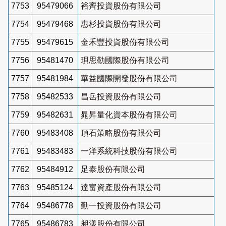
7753
95479066
裕齊投資股份有限公司
7754
95479468
惠杉投資股份有限公司
7755
95479615
金禾豐投資股份有限公司
7756
95481470
珼思勒國際股份有限公司
7757
95481984
華益國際開發股份有限公司
7758
95482533
昌岳投資股份有限公司
7759
95482631
晁昇量化資本股份有限公司
7760
95483408
頂石策略股份有限公司
7761
95483483
一洋系統科技股份有限公司
7762
95484912
足泰股份有限公司
7763
95485124
達富資產股份有限公司
7764
95486778
勤一投資股份有限公司
7765
95486783
昶漾股份有限公司