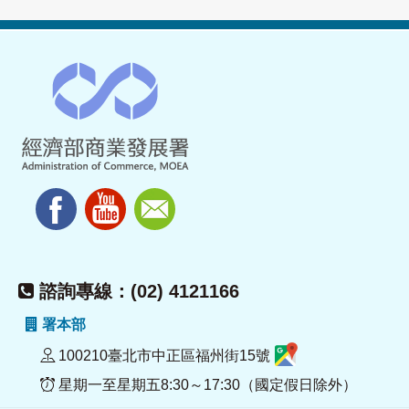
諮詢專線：(02) 4121166
署本部
100210臺北市中正區福州街15號
星期一至星期五8:30～17:30（國定假日除外）