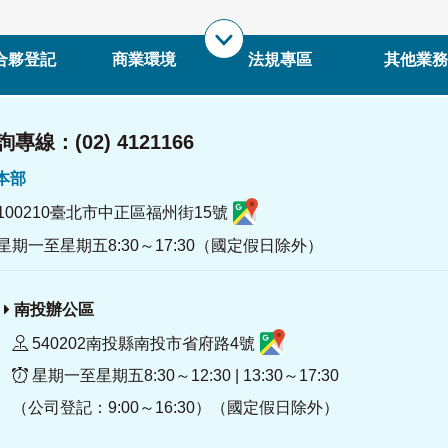
合夥登記
商業環境
法規專區
其他業務
專線：(02) 4121166
署本部
100210臺北市中正區福州街15號
星期一至星期五8:30～17:30（國定假日除外）
南投辦公區
540202南投縣南投市省府路4號
星期一至星期五8:30～12:30 | 13:30～17:30
（公司登記：9:00～16:30）（國定假日除外）