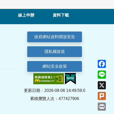
線上申辦
資料下載
政府網站資料開放宣告
隱私權政策
Fa
網站安全政策
Lin
X
更新日期：2026-08-06 14:49:59.0
Plu
累積瀏覽人次：477427906
Pri