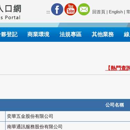
:::
回首頁
|
English
|
合夥登記
商業環境
法規專區
其他業務
線
【熱門查詢
公司名稱
奕華五金股份有限公司
南華通訊服務股份有限公司