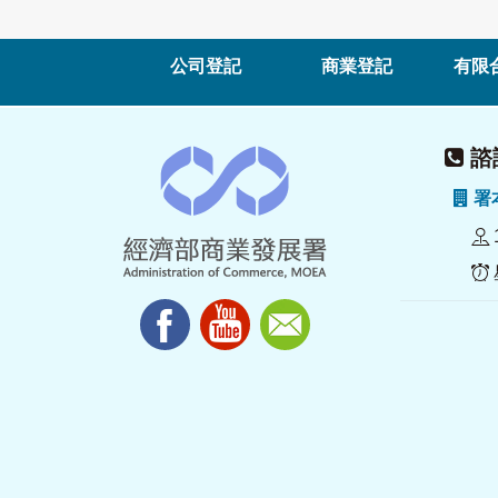
公司登記
商業登記
有限
諮詢