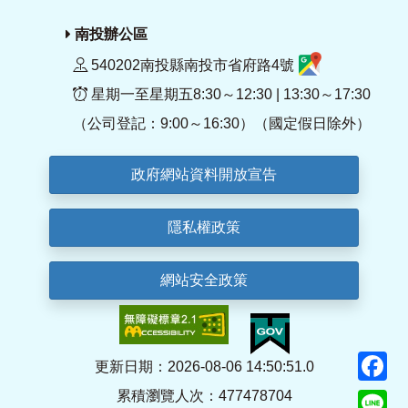
南投辦公區
540202南投縣南投市省府路4號
星期一至星期五8:30～12:30 | 13:30～17:30
（公司登記：9:00～16:30）（國定假日除外）
政府網站資料開放宣告
隱私權政策
網站安全政策
F
更新日期：2026-08-06 14:50:51.0
累積瀏覽人次：477478704
Li