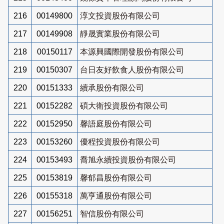
216
00149800
淳文投資股份有限公司
217
00149908
靜晟實業股份有限公司
218
00150117
本源興國際開發股份有限公司
219
00150307
台日友好飲食人股份有限公司
220
00151333
續承股份有限公司
221
00152282
碩大衛投資股份有限公司
222
00152950
馨語庭股份有限公司
223
00153260
優程投資股份有限公司
224
00153493
喬旭永續投資股份有限公司
225
00153819
馨郁昌股份有限公司
226
00155318
萬亨通股份有限公司
227
00156251
智信股份有限公司