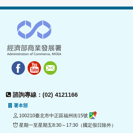
諮詢專線：(02) 4121166
署本部
100210臺北市中正區福州街15號
星期一至星期五8:30～17:30（國定假日除外）