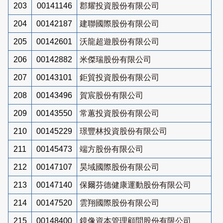
203
00141146
郡耀投資股份有限公司
204
00142187
建聯國際股份有限公司
205
00142601
沃龍超遊股份有限公司
206
00142882
米傑瑞股份有限公司
207
00143101
鉅貿投資股份有限公司
208
00143496
賀宸股份有限公司
209
00143550
常蕙投資股份有限公司
210
00145229
璟豐林投資股份有限公司
211
00145473
端方股份有限公司
212
00147107
昊域國際股份有限公司
213
00147140
保爾芬德健康運動股份有限公司
214
00147520
雲翔國際股份有限公司
215
00148400
鏡像資本管理顧問股份有限公司