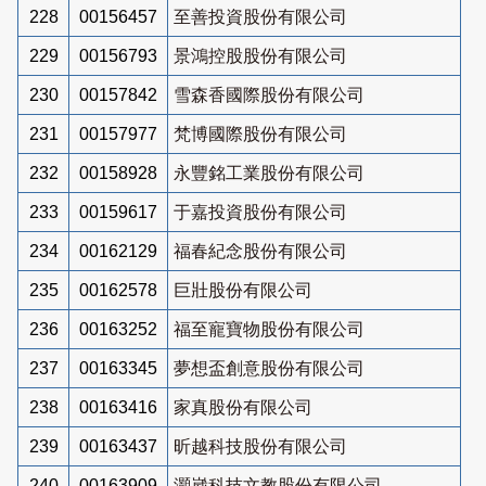
228
00156457
至善投資股份有限公司
229
00156793
景鴻控股股份有限公司
230
00157842
雪森香國際股份有限公司
231
00157977
梵博國際股份有限公司
232
00158928
永豐銘工業股份有限公司
233
00159617
于嘉投資股份有限公司
234
00162129
福春紀念股份有限公司
235
00162578
巨壯股份有限公司
236
00163252
福至寵寶物股份有限公司
237
00163345
夢想盃創意股份有限公司
238
00163416
家真股份有限公司
239
00163437
昕越科技股份有限公司
240
00163909
灝崴科技文教股份有限公司