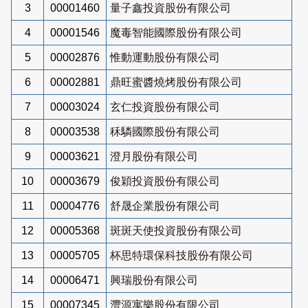
3
00001460
量子鑫投資股份有限公司
4
00001546
魔毒智能國際股份有限公司
5
00002876
惟動運動股份有限公司
6
00002881
鼎旺蜜醬燒烤股份有限公司
7
00003024
玄仁投資股份有限公司
8
00003538
秝驎國際股份有限公司
9
00003621
澄月股份有限公司
10
00003679
俊穎投資股份有限公司
11
00004776
舒晟企業股份有限公司
12
00005368
斑斑天使投資股份有限公司
13
00005705
杯思特環保科技股份有限公司
14
00006471
興瑞股份有限公司
15
00007345
灃源寓樂股份有限公司