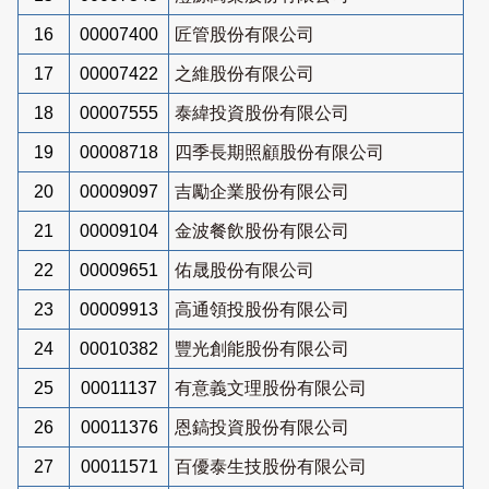
16
00007400
匠管股份有限公司
17
00007422
之維股份有限公司
18
00007555
泰緯投資股份有限公司
19
00008718
四季長期照顧股份有限公司
20
00009097
吉勵企業股份有限公司
21
00009104
金波餐飲股份有限公司
22
00009651
佑晟股份有限公司
23
00009913
高通領投股份有限公司
24
00010382
豐光創能股份有限公司
25
00011137
有意義文理股份有限公司
26
00011376
恩鎬投資股份有限公司
27
00011571
百優泰生技股份有限公司