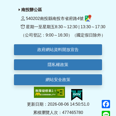
南投辦公區
540202南投縣南投市省府路4號
星期一至星期五8:30～12:30 | 13:30～17:30
（公司登記：9:00～16:30）（國定假日除外）
政府網站資料開放宣告
隱私權政策
網站安全政策
F
更新日期：2026-08-06 14:50:51.0
累積瀏覽人次：477465780
Li