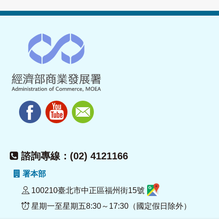
諮詢專線：(02) 4121166
署本部
100210臺北市中正區福州街15號
星期一至星期五8:30～17:30（國定假日除外）