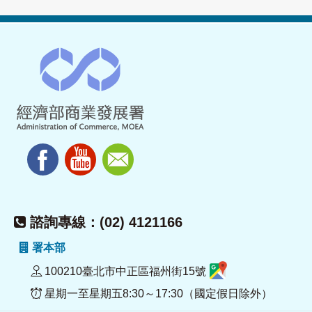
諮詢專線：(02) 4121166
署本部
100210臺北市中正區福州街15號
星期一至星期五8:30～17:30（國定假日除外）