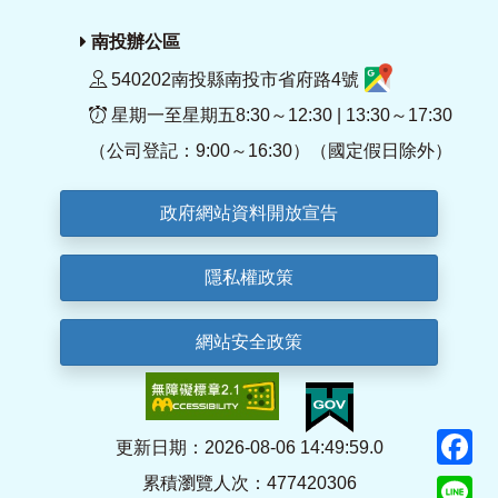
南投辦公區
540202南投縣南投市省府路4號
星期一至星期五8:30～12:30 | 13:30～17:30
（公司登記：9:00～16:30）（國定假日除外）
政府網站資料開放宣告
隱私權政策
網站安全政策
F
更新日期：2026-08-06 14:49:59.0
累積瀏覽人次：477420306
Li