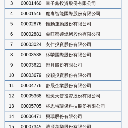
3
00001460
量子鑫投資股份有限公司
4
00001546
魔毒智能國際股份有限公司
5
00002876
惟動運動股份有限公司
6
00002881
鼎旺蜜醬燒烤股份有限公司
7
00003024
玄仁投資股份有限公司
8
00003538
秝驎國際股份有限公司
9
00003621
澄月股份有限公司
10
00003679
俊穎投資股份有限公司
11
00004776
舒晟企業股份有限公司
12
00005368
斑斑天使投資股份有限公司
13
00005705
杯思特環保科技股份有限公司
14
00006471
興瑞股份有限公司
15
00007345
灃源寓樂股份有限公司