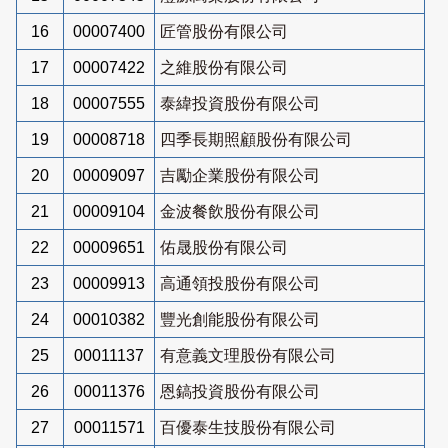
16
00007400
匠管股份有限公司
17
00007422
之維股份有限公司
18
00007555
泰緯投資股份有限公司
19
00008718
四季長期照顧股份有限公司
20
00009097
吉勵企業股份有限公司
21
00009104
金波餐飲股份有限公司
22
00009651
佑晟股份有限公司
23
00009913
高通領投股份有限公司
24
00010382
豐光創能股份有限公司
25
00011137
有意義文理股份有限公司
26
00011376
恩鎬投資股份有限公司
27
00011571
百優泰生技股份有限公司