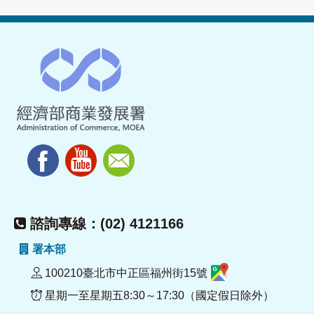
諮詢專線：(02) 4121166
署本部
100210臺北市中正區福州街15號
星期一至星期五8:30～17:30（國定假日除外）