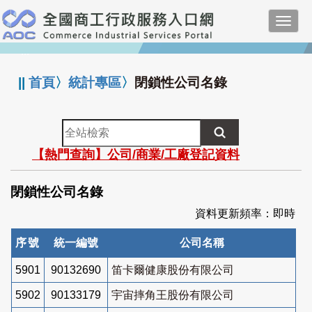
跳
Toggl
到
navig
主
:::
要
內
||
首頁
〉
統計專區
〉
閉鎖性公司名錄
容
全
站
【熱門查詢】公司/商業/工廠登記資料
檢
索
閉鎖性公司名錄
資料更新頻率：即時
序號
統一編號
公司名稱
5901
90132690
笛卡爾健康股份有限公司
5902
90133179
宇宙摔角王股份有限公司