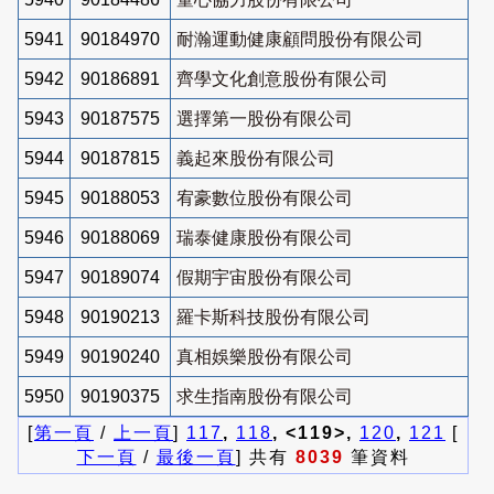
5941
90184970
耐瀚運動健康顧問股份有限公司
5942
90186891
齊學文化創意股份有限公司
5943
90187575
選擇第一股份有限公司
5944
90187815
義起來股份有限公司
5945
90188053
宥豪數位股份有限公司
5946
90188069
瑞泰健康股份有限公司
5947
90189074
假期宇宙股份有限公司
5948
90190213
羅卡斯科技股份有限公司
5949
90190240
真相娛樂股份有限公司
5950
90190375
求生指南股份有限公司
[
第一頁
/
上一頁
]
117
,
118
, <119>,
120
,
121
[
下一頁
/
最後一頁
] 共有
8039
筆資料