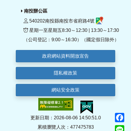
南投辦公區
540202南投縣南投市省府路4號
星期一至星期五8:30～12:30 | 13:30～17:30
（公司登記：9:00～16:30）（國定假日除外）
政府網站資料開放宣告
隱私權政策
網站安全政策
F
更新日期：2026-08-06 14:50:51.0
累積瀏覽人次：477475783
Li