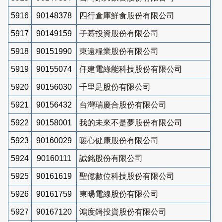
5916
90148378
四行倉庫鮮食股份有限公司
5917
90149159
子慕投資股份有限公司
5918
90151990
東遠糧業股份有限公司
5919
90155074
仟建電綠能科技股份有限公司
5920
90156030
千里足股份有限公司
5921
90156432
台灣瑞慶合股份有限公司
5922
90158001
我的未來不是夢股份有限公司
5923
90160029
暖心健康股份有限公司
5924
90160111
誠銘股份有限公司
5925
90161619
聖億數位科技股份有限公司
5926
90161759
東暘電線股份有限公司
5927
90167120
鴻度鉧投資股份有限公司