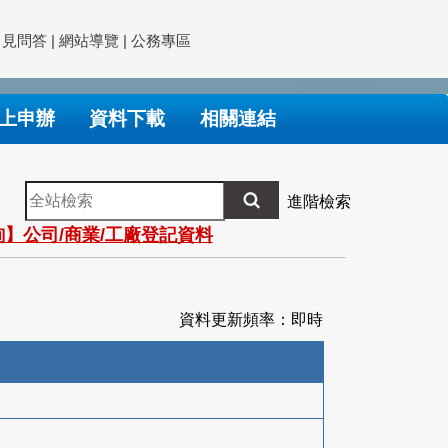
常見問答
|
網站導覽
|
公務專區
上申辦
資料下載
相關連結
全
進階檢索
站
】公司/商業/工廠登記資料
檢
索
資料更新頻率：即時