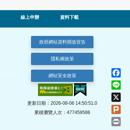
線上申辦
資料下載
政府網站資料開放宣告
隱私權政策
Fa
網站安全政策
Lin
X
更新日期：2026-08-06 14:50:51.0
Plu
累積瀏覽人次：477459586
Pri