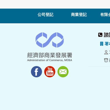
公司登記
商業登記
有限
諮詢