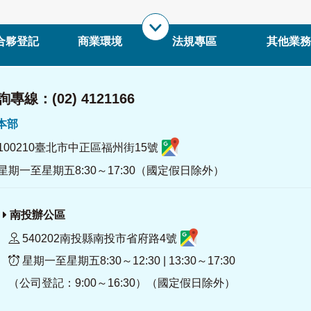
合夥登記
商業環境
法規專區
其他業務
專線：(02) 4121166
署本部
100210臺北市中正區福州街15號
星期一至星期五8:30～17:30（國定假日除外）
南投辦公區
540202南投縣南投市省府路4號
星期一至星期五8:30～12:30 | 13:30～17:30
（公司登記：9:00～16:30）（國定假日除外）