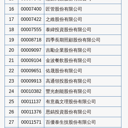
16
00007400
匠管股份有限公司
17
00007422
之維股份有限公司
18
00007555
泰緯投資股份有限公司
19
00008718
四季長期照顧股份有限公司
20
00009097
吉勵企業股份有限公司
21
00009104
金波餐飲股份有限公司
22
00009651
佑晟股份有限公司
23
00009913
高通領投股份有限公司
24
00010382
豐光創能股份有限公司
25
00011137
有意義文理股份有限公司
26
00011376
恩鎬投資股份有限公司
27
00011571
百優泰生技股份有限公司