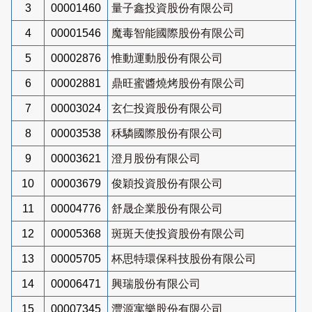
3
00001460
量子鑫投資股份有限公司
4
00001546
魔毒智能國際股份有限公司
5
00002876
惟動運動股份有限公司
6
00002881
鼎旺蜜醬燒烤股份有限公司
7
00003024
玄仁投資股份有限公司
8
00003538
秝驎國際股份有限公司
9
00003621
澄月股份有限公司
10
00003679
俊穎投資股份有限公司
11
00004776
舒晟企業股份有限公司
12
00005368
斑斑天使投資股份有限公司
13
00005705
杯思特環保科技股份有限公司
14
00006471
興瑞股份有限公司
15
00007345
灃源寓樂股份有限公司