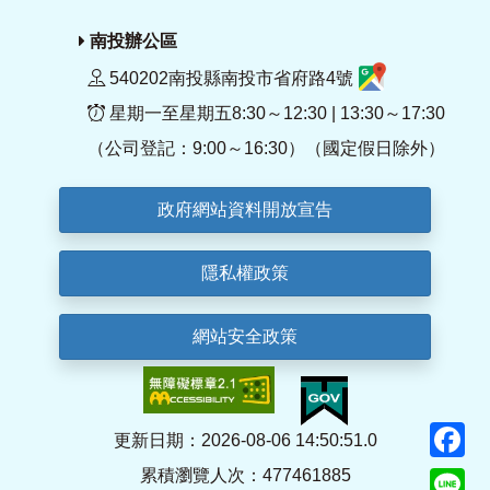
南投辦公區
540202南投縣南投市省府路4號
星期一至星期五8:30～12:30 | 13:30～17:30
（公司登記：9:00～16:30）（國定假日除外）
政府網站資料開放宣告
隱私權政策
網站安全政策
F
更新日期：2026-08-06 14:50:51.0
累積瀏覽人次：477461885
Li