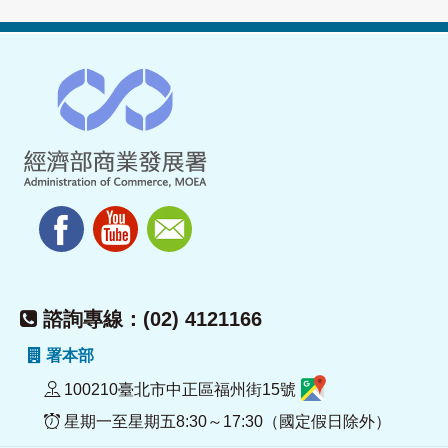
諮詢專線：(02) 4121166
署本部
100210臺北市中正區福州街15號
星期一至星期五8:30～17:30（國定假日除外）