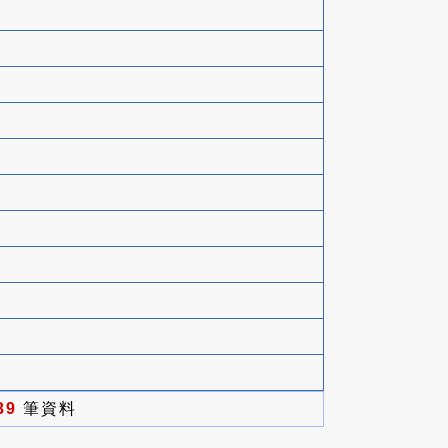
39
筆資料