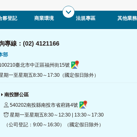
合夥登記
商業環境
法規專區
其他業務
專線：(02) 4121166
署本部
100210臺北市中正區福州街15號
星期一至星期五8:30～17:30（國定假日除外）
南投辦公區
540202南投縣南投市省府路4號
星期一至星期五8:30～12:30 | 13:30～17:30
（公司登記：9:00～16:30）（國定假日除外）