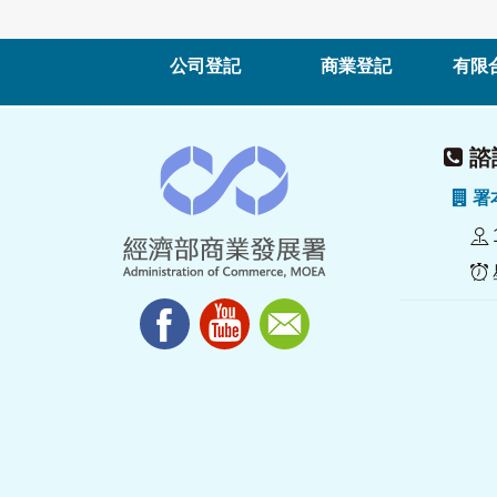
公司登記
商業登記
有限
諮詢