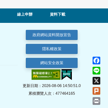
線上申辦
資料下載
政府網站資料開放宣告
隱私權政策
Fa
網站安全政策
Lin
X
更新日期：2026-08-06 14:50:51.0
Plu
累積瀏覽人次：477464165
Pri