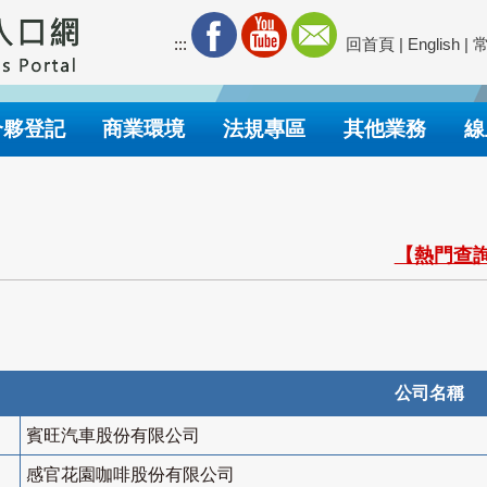
:::
回首頁
|
English
|
合夥登記
商業環境
法規專區
其他業務
線
【熱門查詢
公司名稱
賓旺汽車股份有限公司
感官花園咖啡股份有限公司