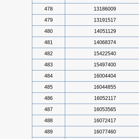
478
13186009
479
13191517
480
14051129
481
14068374
482
15422540
483
15497400
484
16004404
485
16044855
486
16052117
487
16053565
488
16072417
489
16077460