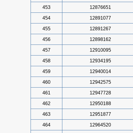
453
12876651
454
12891077
455
12891267
456
12898162
457
12910095
458
12934195
459
12940014
460
12942575
461
12947728
462
12950188
463
12951877
464
12964520