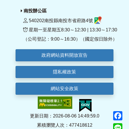
南投辦公區
540202南投縣南投市省府路4號
星期一至星期五8:30～12:30 | 13:30～17:30
（公司登記：9:00～16:30）（國定假日除外）
政府網站資料開放宣告
隱私權政策
網站安全政策
F
更新日期：2026-08-06 14:49:59.0
累積瀏覽人次：477418612
Li