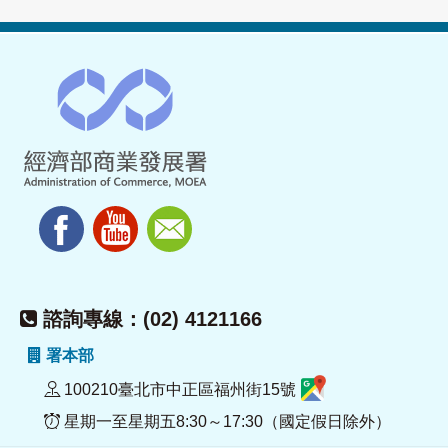
諮詢專線：(02) 4121166
署本部
100210臺北市中正區福州街15號
星期一至星期五8:30～17:30（國定假日除外）