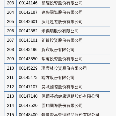
203
00141146
郡耀投資股份有限公司
204
00142187
建聯國際股份有限公司
205
00142601
沃龍超遊股份有限公司
206
00142882
米傑瑞股份有限公司
207
00143101
鉅貿投資股份有限公司
208
00143496
賀宸股份有限公司
209
00143550
常蕙投資股份有限公司
210
00145229
璟豐林投資股份有限公司
211
00145473
端方股份有限公司
212
00147107
昊域國際股份有限公司
213
00147140
保爾芬德健康運動股份有限公司
214
00147520
雲翔國際股份有限公司
215
00148400
鏡像資本管理顧問股份有限公司