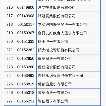
216
00149800
淳文投資股份有限公司
217
00149908
靜晟實業股份有限公司
218
00150117
本源興國際開發股份有限公司
219
00150307
台日友好飲食人股份有限公司
220
00151333
續承股份有限公司
221
00152282
碩大衛投資股份有限公司
222
00152950
馨語庭股份有限公司
223
00153260
優程投資股份有限公司
224
00153493
喬旭永續投資股份有限公司
225
00153819
馨郁昌股份有限公司
226
00155318
萬亨通股份有限公司
227
00156251
智信股份有限公司