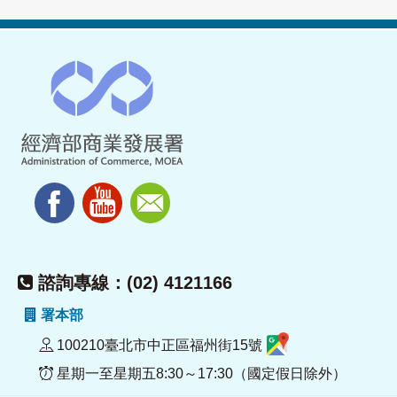
諮詢專線：(02) 4121166
署本部
100210臺北市中正區福州街15號
星期一至星期五8:30～17:30（國定假日除外）