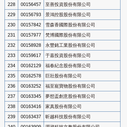
228
00156457
至善投資股份有限公司
229
00156793
景鴻控股股份有限公司
230
00157842
雪森香國際股份有限公司
231
00157977
梵博國際股份有限公司
232
00158928
永豐銘工業股份有限公司
233
00159617
于嘉投資股份有限公司
234
00162129
福春紀念股份有限公司
235
00162578
巨壯股份有限公司
236
00163252
福至寵寶物股份有限公司
237
00163345
夢想盃創意股份有限公司
238
00163416
家真股份有限公司
239
00163437
昕越科技股份有限公司
240
00163909
灝崴科技文教股份有限公司