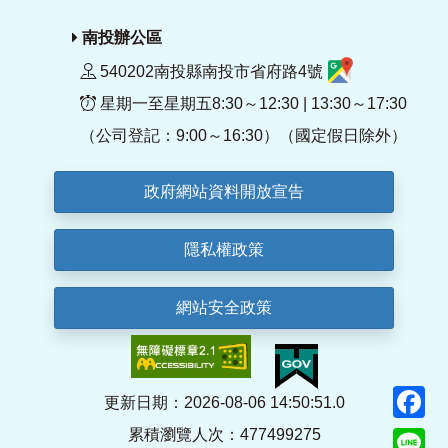
南投辦公區
540202南投縣南投市省府路4號
星期一至星期五8:30～12:30 | 13:30～17:30
（公司登記：9:00～16:30）（國定假日除外）
政府網站資料開放宣告
隱私權政策
網站安全政策
F
更新日期：2026-08-06 14:50:51.0
累積瀏覽人次：477499275
Li