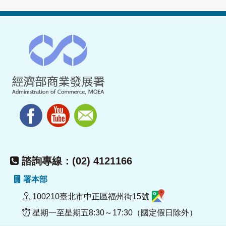
諮詢專線：(02) 4121166
署本部
100210臺北市中正區福州街15號
星期一至星期五8:30～17:30（國定假日除外）