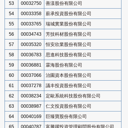
53
00032750
善漾股份有限公司
54
00033358
薪承投資股份有限公司
55
00033765
瑞城實業股份有限公司
56
00034743
芳技科材股份有限公司
57
00035320
恒安欣業股份有限公司
58
00036783
思進科技股份有限公司
59
00036881
霖海股份有限公司
60
00037066
治園資本股份有限公司
61
00037278
議丰投資股份有限公司
62
00038234
定歐系統科技股份有限公司
63
00038987
仁文投資股份有限公司
64
00040169
巨臻寶股份有限公司
65
00040787
富騰躍投資管理顧問股份有限公司