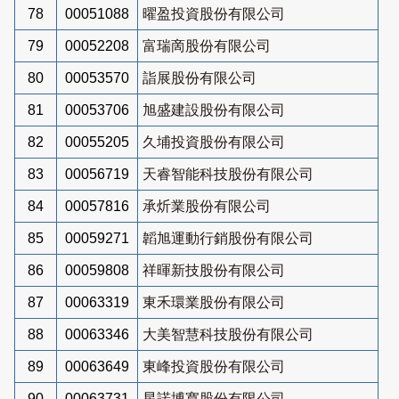
78
00051088
曜盈投資股份有限公司
79
00052208
富瑞啇股份有限公司
80
00053570
詣展股份有限公司
81
00053706
旭盛建設股份有限公司
82
00055205
久埔投資股份有限公司
83
00056719
天睿智能科技股份有限公司
84
00057816
承炘業股份有限公司
85
00059271
韜旭運動行銷股份有限公司
86
00059808
祥暉新技股份有限公司
87
00063319
東禾環業股份有限公司
88
00063346
大美智慧科技股份有限公司
89
00063649
東峰投資股份有限公司
90
00063731
星諾博寬股份有限公司