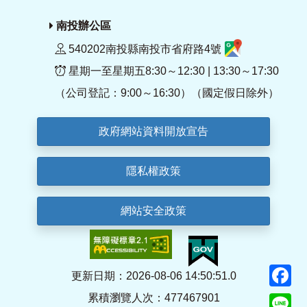
南投辦公區
540202南投縣南投市省府路4號
星期一至星期五8:30～12:30 | 13:30～17:30
（公司登記：9:00～16:30）（國定假日除外）
政府網站資料開放宣告
隱私權政策
網站安全政策
F
更新日期：2026-08-06 14:50:51.0
累積瀏覽人次：477467901
Li