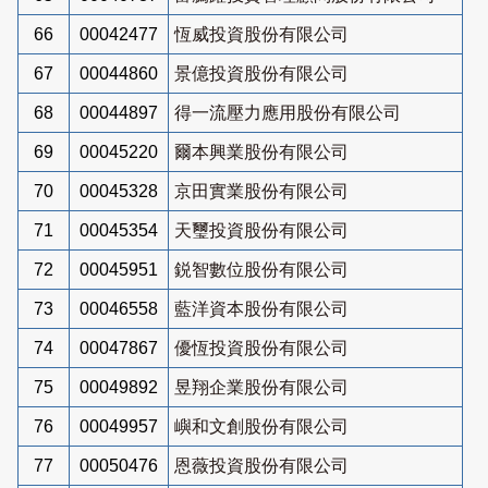
66
00042477
恆威投資股份有限公司
67
00044860
景億投資股份有限公司
68
00044897
得一流壓力應用股份有限公司
69
00045220
爾本興業股份有限公司
70
00045328
京田實業股份有限公司
71
00045354
天璽投資股份有限公司
72
00045951
鋭智數位股份有限公司
73
00046558
藍洋資本股份有限公司
74
00047867
優恆投資股份有限公司
75
00049892
昱翔企業股份有限公司
76
00049957
嶼和文創股份有限公司
77
00050476
恩薇投資股份有限公司