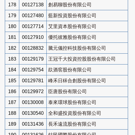
178
00127138
創易聊股份有限公司
179
00127480
藍新投資股份有限公司
180
00127714
艾里資本股份有限公司
181
00127910
優托彼雅股份有限公司
182
00128832
騰元儀控科技股份有限公司
183
00129179
王冠千大投資控股股份有限公司
184
00129754
镹酒窖股份有限公司
185
00129781
峰禾日秝合創股份有限公司
186
00129972
臣唐股份有限公司
187
00130008
泰來環球股份有限公司
188
00130540
全和盛投資股份有限公司
189
00131436
長禾遠流股份有限公司
190
00131626
鋕民國際股份有限公司