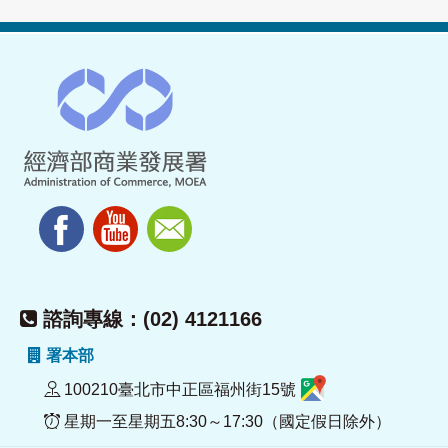
諮詢專線：(02) 4121166
署本部
100210臺北市中正區福州街15號
星期一至星期五8:30～17:30（國定假日除外）