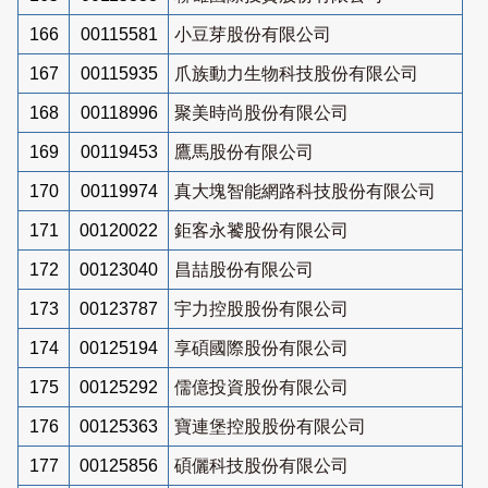
166
00115581
小豆芽股份有限公司
167
00115935
爪族動力生物科技股份有限公司
168
00118996
聚美時尚股份有限公司
169
00119453
鷹馬股份有限公司
170
00119974
真大塊智能網路科技股份有限公司
171
00120022
鉅客永饕股份有限公司
172
00123040
昌喆股份有限公司
173
00123787
宇力控股股份有限公司
174
00125194
享碩國際股份有限公司
175
00125292
儒億投資股份有限公司
176
00125363
寶連堡控股股份有限公司
177
00125856
碩儷科技股份有限公司