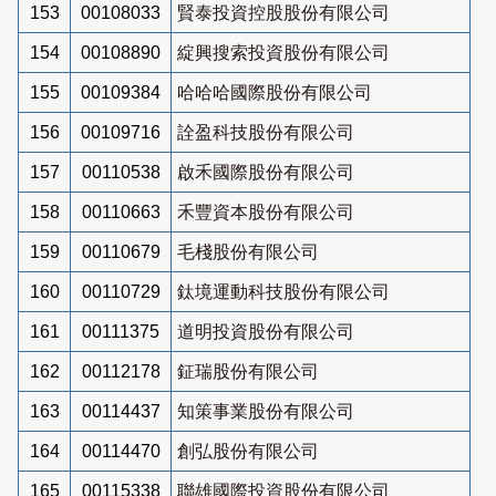
153
00108033
賢泰投資控股股份有限公司
154
00108890
綻興搜索投資股份有限公司
155
00109384
哈哈哈國際股份有限公司
156
00109716
詮盈科技股份有限公司
157
00110538
啟禾國際股份有限公司
158
00110663
禾豐資本股份有限公司
159
00110679
毛棧股份有限公司
160
00110729
鈦境運動科技股份有限公司
161
00111375
道明投資股份有限公司
162
00112178
鉦瑞股份有限公司
163
00114437
知策事業股份有限公司
164
00114470
創弘股份有限公司
165
00115338
聯雄國際投資股份有限公司