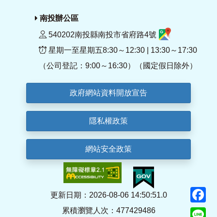
南投辦公區
540202南投縣南投市省府路4號
星期一至星期五8:30～12:30 | 13:30～17:30
（公司登記：9:00～16:30）（國定假日除外）
政府網站資料開放宣告
隱私權政策
網站安全政策
F
更新日期：2026-08-06 14:50:51.0
累積瀏覽人次：477429486
Li