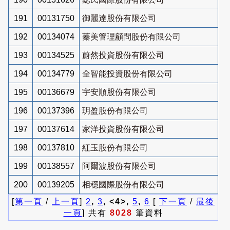
191
00131750
御麗達股份有限公司
192
00134074
蓁美管理顧問股份有限公司
193
00134525
蔚然投資股份有限公司
194
00134779
全智能投資股份有限公司
195
00136679
宇安順股份有限公司
196
00137396
玥盈股份有限公司
197
00137614
家洋投資股份有限公司
198
00137810
紅玉股份有限公司
199
00138557
阿爾波股份有限公司
200
00139205
相穩國際股份有限公司
[
第一頁
/
上一頁
]
2
,
3
, <4>,
5
,
6
[
下一頁
/
最後
一頁
] 共有
8028
筆資料