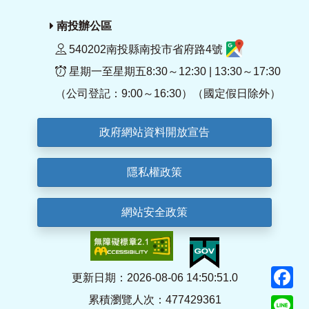
南投辦公區
540202南投縣南投市省府路4號
星期一至星期五8:30～12:30 | 13:30～17:30
（公司登記：9:00～16:30）（國定假日除外）
政府網站資料開放宣告
隱私權政策
網站安全政策
F
更新日期：2026-08-06 14:50:51.0
累積瀏覽人次：477429361
Li