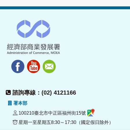
諮詢專線：(02) 4121166
署本部
100210臺北市中正區福州街15號
星期一至星期五8:30～17:30（國定假日除外）