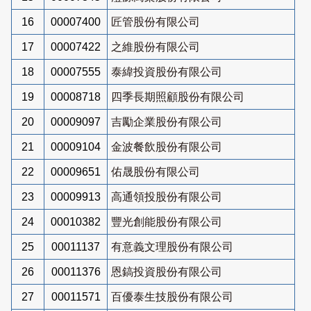
16
00007400
匠管股份有限公司
17
00007422
之維股份有限公司
18
00007555
泰緯投資股份有限公司
19
00008718
四季長期照顧股份有限公司
20
00009097
吉勵企業股份有限公司
21
00009104
金波餐飲股份有限公司
22
00009651
佑晟股份有限公司
23
00009913
高通領投股份有限公司
24
00010382
豐光創能股份有限公司
25
00011137
有意義文理股份有限公司
26
00011376
恩鎬投資股份有限公司
27
00011571
百優泰生技股份有限公司