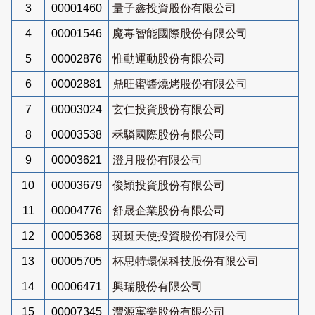
3
00001460
量子鑫投資股份有限公司
4
00001546
魔毒智能國際股份有限公司
5
00002876
惟動運動股份有限公司
6
00002881
鼎旺蜜醬燒烤股份有限公司
7
00003024
玄仁投資股份有限公司
8
00003538
秝驎國際股份有限公司
9
00003621
澄月股份有限公司
10
00003679
俊穎投資股份有限公司
11
00004776
舒晟企業股份有限公司
12
00005368
斑斑天使投資股份有限公司
13
00005705
杯思特環保科技股份有限公司
14
00006471
興瑞股份有限公司
15
00007345
灃源寓樂股份有限公司